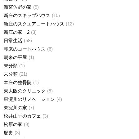
新宮佐野の家
9
新庄のスキップハウス
10
新庄のスクエアコートハウス
12
新庄の家 2
3
日常生活
58
朝来のコートハウス
6
朝来の平屋
1
未分類
1
未分類
21
本庄の整骨院
1
東大阪のクリニック
9
東淀川のリノベーション
4
東淀川の家
7
松井山手のカフェ
3
松原の家
9
歴史
3