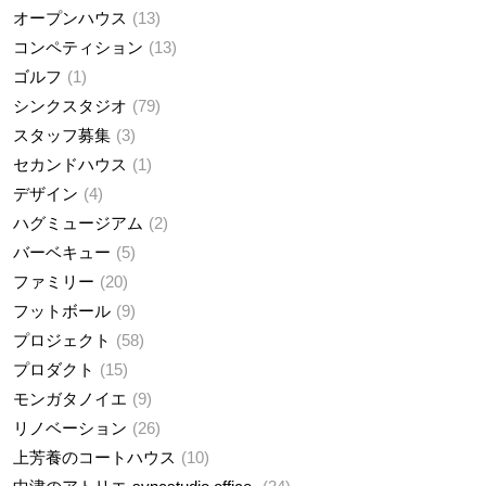
オープンハウス
13
コンペティション
13
ゴルフ
1
シンクスタジオ
79
スタッフ募集
3
セカンドハウス
1
デザイン
4
ハグミュージアム
2
バーベキュー
5
ファミリー
20
フットボール
9
プロジェクト
58
プロダクト
15
モンガタノイエ
9
リノベーション
26
上芳養のコートハウス
10