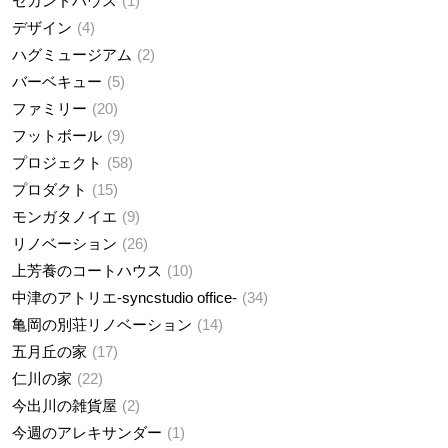
セカンドハウス
1
デザイン
4
ハグミュージアム
2
バーベキュー
5
ファミリー
20
フットボール
9
プロジェクト
58
プロダクト
15
モンガタノイエ
9
リノベーション
26
上芳養のコートハウス
10
中津のアトリエ-syncstudio office-
34
亀岡の別荘リノベーション
14
五月丘の家
17
仁川の家
22
今出川の雑貨屋
2
今週のアレキサンダー
1