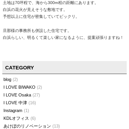
土地は70坪程で、海から300m程の距離にあります。
白浜の花火が見えそうな敷地です。
予想以上に住宅が密集していてビックリ。
旦那様の事務所も併設した住宅です。
白浜らしい、明るくて楽しい家になるように、提案頑張りますね！
CATEGORY
blog
2
I LOVE BIWAKO
2
I LOVE Osaka
27
I LOVE 中津
16
Instagram
1
KDLオフィス
6
あけぼのリノベーション
13