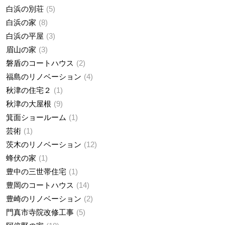
白浜の別荘
5
白浜の家
8
白浜の平屋
3
眉山の家
3
磐盾のコートハウス
2
福島のリノベーション
4
秋津の住宅２
1
秋津の大屋根
9
箕面ショールーム
1
芸術
1
茨木のリノベーション
12
蜂伏の家
1
豊中の三世帯住宅
1
豊岡のコートハウス
14
豊崎のリノベーション
2
門真市寺院改修工事
5