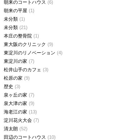
朝来のコートハウス
6
朝来の平屋
1
未分類
1
未分類
21
本庄の整骨院
1
東大阪のクリニック
9
東淀川のリノベーション
4
東淀川の家
7
松井山手のカフェ
3
松原の家
9
歴史
3
泉ヶ丘の家
7
泉大津の家
9
海老江の家
13
淀川花火大会
7
清太朗
52
田辺のコートハウス
10