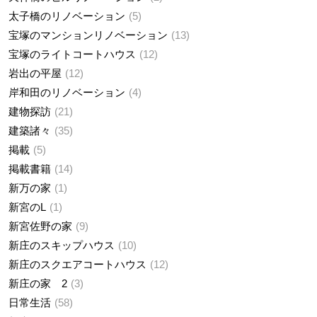
太子橋のリノベーション
5
宝塚のマンションリノベーション
13
宝塚のライトコートハウス
12
岩出の平屋
12
岸和田のリノベーション
4
建物探訪
21
建築諸々
35
掲載
5
掲載書籍
14
新万の家
1
新宮のL
1
新宮佐野の家
9
新庄のスキップハウス
10
新庄のスクエアコートハウス
12
新庄の家 2
3
日常生活
58