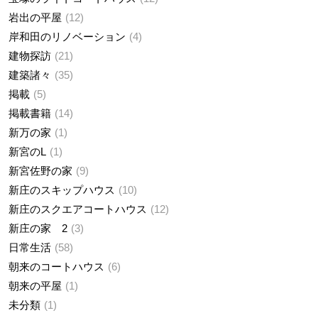
岩出の平屋
12
岸和田のリノベーション
4
建物探訪
21
建築諸々
35
掲載
5
掲載書籍
14
新万の家
1
新宮のL
1
新宮佐野の家
9
新庄のスキップハウス
10
新庄のスクエアコートハウス
12
新庄の家 2
3
日常生活
58
朝来のコートハウス
6
朝来の平屋
1
未分類
1