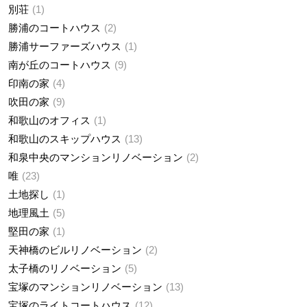
別荘
1
勝浦のコートハウス
2
勝浦サーファーズハウス
1
南が丘のコートハウス
9
印南の家
4
吹田の家
9
和歌山のオフィス
1
和歌山のスキップハウス
13
和泉中央のマンションリノベーション
2
唯
23
土地探し
1
地理風土
5
堅田の家
1
天神橋のビルリノベーション
2
太子橋のリノベーション
5
宝塚のマンションリノベーション
13
宝塚のライトコートハウス
12