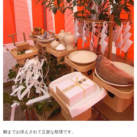
鯛までお供えされて立派な祭壇です。