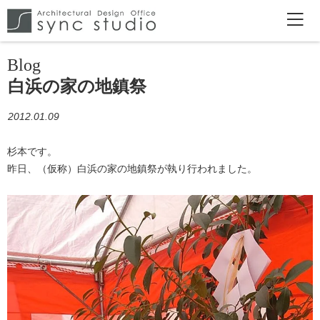
Blog
白浜の家の地鎮祭
2012.01.09
杉本です。
昨日、（仮称）白浜の家の地鎮祭が執り行われました。