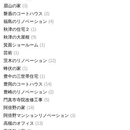
眉山の家
3
磐盾のコートハウス
2
福島のリノベーション
4
秋津の住宅２
1
秋津の大屋根
9
箕面ショールーム
1
芸術
1
茨木のリノベーション
12
蜂伏の家
1
豊中の三世帯住宅
1
豊岡のコートハウス
14
豊崎のリノベーション
2
門真市寺院改修工事
5
阿倍野の家
18
阿倍野マンションリノベーション
3
高槻のオフィス
13