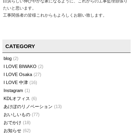
白浜らしい伸びやかな家になるように、これからの工事監理頑張り
たいと思います。
工事関係者の皆様これからもよろしくお願い致します。
CATEGORY
blog
2
I LOVE BIWAKO
2
I LOVE Osaka
27
I LOVE 中津
16
Instagram
1
KDLオフィス
6
あけぼのリノベーション
13
おいしいもの
77
おでかけ
18
お知らせ
62