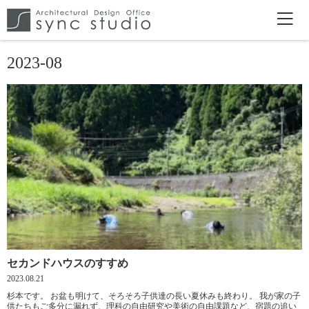
2023-08
セカンドハウスのすすめ
2023.08.21
杉本です。 お盆も明けて、そろそろ子供達の長い夏休みも終わり。 我が家の子
供たちもご多分に漏れず、理科の自由研究や美術の自由課題など、宿題の追い