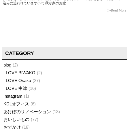
込みに追われています(^-^) 我が家のお盆...
≫Read More
CATEGORY
blog
2
I LOVE BIWAKO
2
I LOVE Osaka
27
I LOVE 中津
16
Instagram
1
KDLオフィス
6
あけぼのリノベーション
13
おいしいもの
77
おでかけ
18