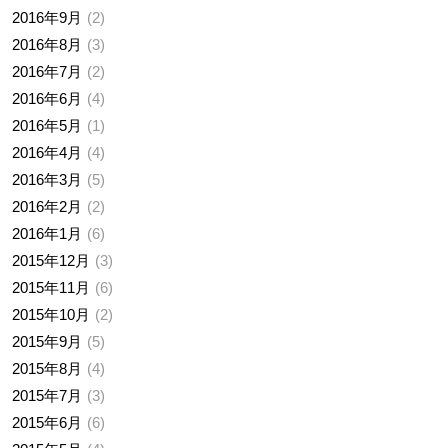
2016年9月
2
2016年8月
3
2016年7月
2
2016年6月
4
2016年5月
1
2016年4月
4
2016年3月
5
2016年2月
2
2016年1月
6
2015年12月
3
2015年11月
6
2015年10月
2
2015年9月
5
2015年8月
4
2015年7月
3
2015年6月
6