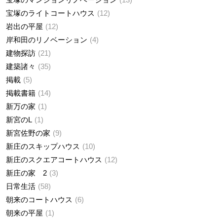
宝塚のライトコートハウス
12
岩出の平屋
12
岸和田のリノベーション
4
建物探訪
21
建築諸々
35
掲載
5
掲載書籍
14
新万の家
1
新宮のL
1
新宮佐野の家
9
新庄のスキップハウス
10
新庄のスクエアコートハウス
12
新庄の家 2
3
日常生活
58
朝来のコートハウス
6
朝来の平屋
1