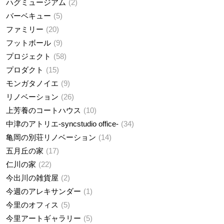
ハグミュージアム
2
バーベキュー
5
ファミリー
20
フットボール
9
プロジェクト
58
プロダクト
15
モンガタノイエ
9
リノベーション
26
上芳養のコートハウス
10
中津のアトリエ-syncstudio office-
34
亀岡の別荘リノベーション
14
五月丘の家
17
仁川の家
22
今出川の雑貨屋
2
今週のアレキサンダー
1
今里のオフィス
5
今里アートギャラリー
5