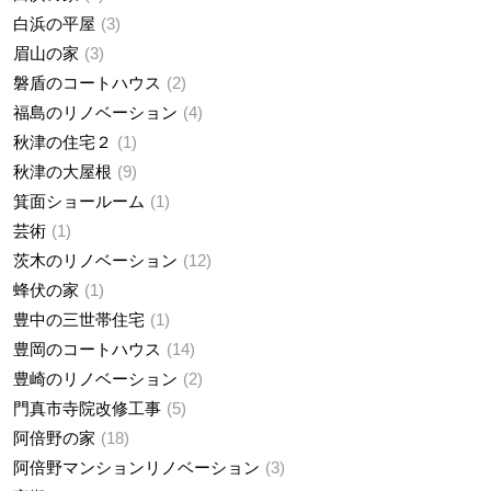
白浜の平屋
3
眉山の家
3
磐盾のコートハウス
2
福島のリノベーション
4
秋津の住宅２
1
秋津の大屋根
9
箕面ショールーム
1
芸術
1
茨木のリノベーション
12
蜂伏の家
1
豊中の三世帯住宅
1
豊岡のコートハウス
14
豊崎のリノベーション
2
門真市寺院改修工事
5
阿倍野の家
18
阿倍野マンションリノベーション
3