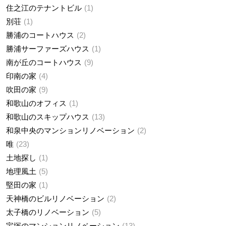
住之江のテナントビル
1
別荘
1
勝浦のコートハウス
2
勝浦サーファーズハウス
1
南が丘のコートハウス
9
印南の家
4
吹田の家
9
和歌山のオフィス
1
和歌山のスキップハウス
13
和泉中央のマンションリノベーション
2
唯
23
土地探し
1
地理風土
5
堅田の家
1
天神橋のビルリノベーション
2
太子橋のリノベーション
5
宝塚のマンションリノベーション
13