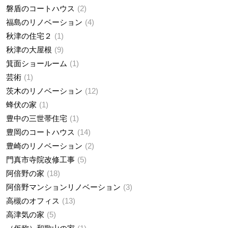
磐盾のコートハウス
2
福島のリノベーション
4
秋津の住宅２
1
秋津の大屋根
9
箕面ショールーム
1
芸術
1
茨木のリノベーション
12
蜂伏の家
1
豊中の三世帯住宅
1
豊岡のコートハウス
14
豊崎のリノベーション
2
門真市寺院改修工事
5
阿倍野の家
18
阿倍野マンションリノベーション
3
高槻のオフィス
13
高津気の家
5