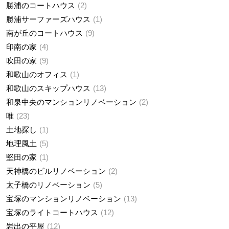
勝浦のコートハウス
2
勝浦サーファーズハウス
1
南が丘のコートハウス
9
印南の家
4
吹田の家
9
和歌山のオフィス
1
和歌山のスキップハウス
13
和泉中央のマンションリノベーション
2
唯
23
土地探し
1
地理風土
5
堅田の家
1
天神橋のビルリノベーション
2
太子橋のリノベーション
5
宝塚のマンションリノベーション
13
宝塚のライトコートハウス
12
岩出の平屋
12