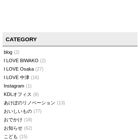
CATEGORY
blog
2
I LOVE BIWAKO
2
I LOVE Osaka
27
I LOVE 中津
16
Instagram
1
KDLオフィス
6
あけぼのリノベーション
13
おいしいもの
77
おでかけ
18
お知らせ
62
こども
15