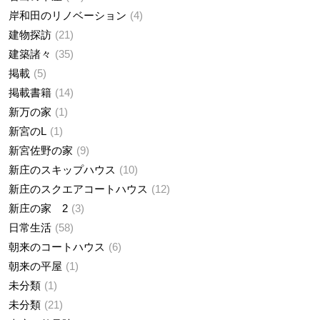
岸和田のリノベーション
4
建物探訪
21
建築諸々
35
掲載
5
掲載書籍
14
新万の家
1
新宮のL
1
新宮佐野の家
9
新庄のスキップハウス
10
新庄のスクエアコートハウス
12
新庄の家 2
3
日常生活
58
朝来のコートハウス
6
朝来の平屋
1
未分類
1
未分類
21