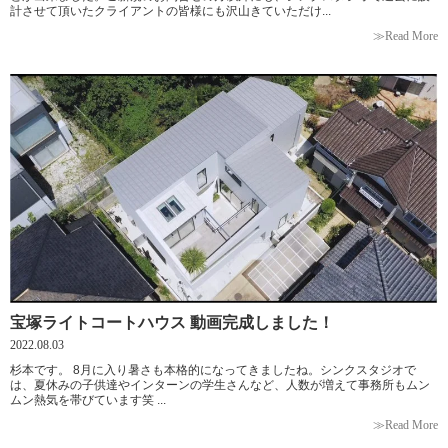
計させて頂いたクライアントの皆様にも沢山きていただけ...
≫Read More
宝塚ライトコートハウス 動画完成しました！
2022.08.03
杉本です。 8月に入り暑さも本格的になってきましたね。シンクスタジオで
は、夏休みの子供達やインターンの学生さんなど、人数が増えて事務所もムン
ムン熱気を帯びています笑 ...
≫Read More