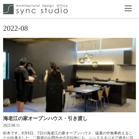
2022-08
海老江の家オープンハウス・引き渡し
2022.08.11
杉本です。8月6日、7日の海老江の家オープンハウス、猛暑の中無事終えるこ
とが出来ました。ご新規のお問合せの方以外にも、シンクスタジオで過去に設