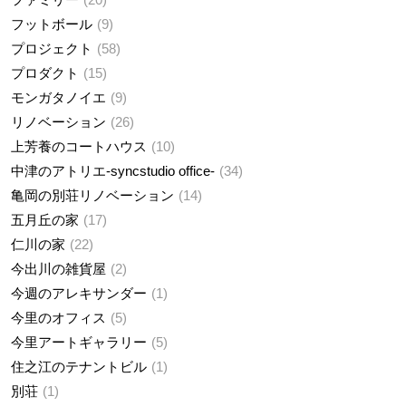
フットボール
9
プロジェクト
58
プロダクト
15
モンガタノイエ
9
リノベーション
26
上芳養のコートハウス
10
中津のアトリエ-syncstudio office-
34
亀岡の別荘リノベーション
14
五月丘の家
17
仁川の家
22
今出川の雑貨屋
2
今週のアレキサンダー
1
今里のオフィス
5
今里アートギャラリー
5
住之江のテナントビル
1
別荘
1