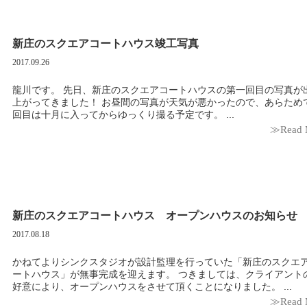
新庄のスクエアコートハウス竣工写真
2017.09.26
龍川です。 先日、新庄のスクエアコートハウスの第一回目の写真が
上がってきました！ お昼間の写真が天気が悪かったので、あらため
回目は十月に入ってからゆっくり撮る予定です。 ...
≫Read 
新庄のスクエアコートハウス オープンハウスのお知らせ
2017.08.18
かねてよりシンクスタジオが設計監理を行っていた「新庄のスクエ
ートハウス」が無事完成を迎えます。 つきましては、クライアント
好意により、オープンハウスをさせて頂くことになりました。 ...
≫Read 