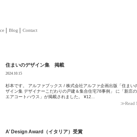
ce
Blog
Contact
住まいのデザイン集 掲載
2024.10.15
杉本です。 アルファブックス / 株式会社アルファ企画出版「住まいのデ
ザイン集 デザイナーこだわりの戸建＆集合住宅78事例」 に「新庄
エアコートハウス」が掲載されました。 ¥12...
≫Read 
A’ Design Award（イタリア）受賞