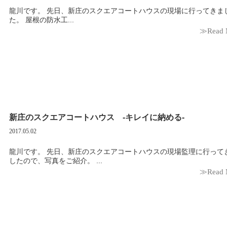
龍川です。 先日、新庄のスクエアコートハウスの現場に行ってきまし
た。 屋根の防水工...
≫Read 
新庄のスクエアコートハウス -キレイに納める-
2017.05.02
龍川です。 先日、新庄のスクエアコートハウスの現場監理に行ってきま
したので、写真をご紹介。 ...
≫Read 