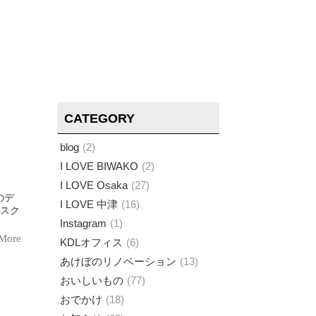
CATEGORY
blog
2
I LOVE BIWAKO
2
I LOVE Osaka
27
I LOVE 中津
16
のスク
Instagram
1
More
KDLオフィス
6
あけぼのリノベーション
13
おいしいもの
77
おでかけ
18