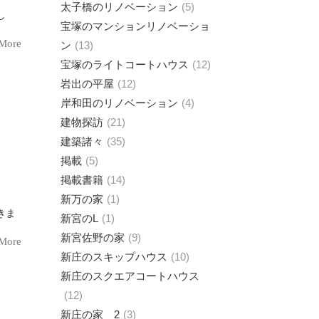
太子橋のリノベーション
5
宝塚のマンションリノベーショ
More
ン
13
宝塚のライトコートハウス
12
岩出の平屋
12
岸和田のリノベーション
4
建物探訪
21
建築諸々
35
掲載
5
掲載書籍
14
新万の家
1
新宮のL
1
新宮佐野の家
9
More
新庄のスキップハウス
10
新庄のスクエアコートハウス
12
新庄の家 2
3