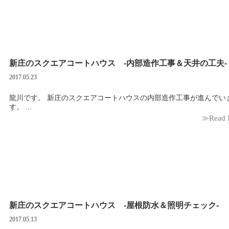
新庄のスクエアコートハウス -内部造作工事＆天井の工夫-
2017.05.23
龍川です。 新庄のスクエアコートハウスの内部造作工事が進んでいま
す。 ...
≫Read 
新庄のスクエアコートハウス -屋根防水＆照明チェック-
2017.05.13