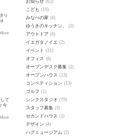
お知らせ
62
こども
15
みなべの家
6
ard
ゆうきのキッチン。
2
More
アウトドア
6
イエガタノイエ
2
イベント
31
オフィス
8
オープンデスク募集
2
オープンハウス
13
コンペティション
13
ゴルフ
1
シンクスタジオ
79
スタッフ募集
3
セカンドハウス
1
More
デザイン
4
ハグミュージアム
2