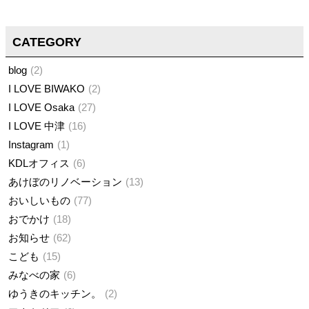
CATEGORY
blog
2
I LOVE BIWAKO
2
I LOVE Osaka
27
I LOVE 中津
16
Instagram
1
KDLオフィス
6
あけぼのリノベーション
13
おいしいもの
77
おでかけ
18
お知らせ
62
こども
15
みなべの家
6
ゆうきのキッチン。
2