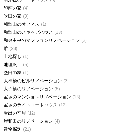
印南の家
4
吹田の家
9
和歌山のオフィス
1
和歌山のスキップハウス
13
和泉中央のマンションリノベーション
2
唯
23
土地探し
1
地理風土
5
堅田の家
1
天神橋のビルリノベーション
2
太子橋のリノベーション
5
宝塚のマンションリノベーション
13
宝塚のライトコートハウス
12
岩出の平屋
12
岸和田のリノベーション
4
建物探訪
21