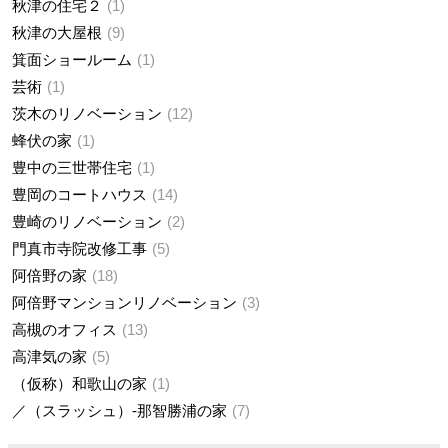
秋津の住宅２
1
秋津の大屋根
9
箕面ショールーム
1
芸術
1
茨木のリノベーション
12
蜂伏の家
1
豊中の三世帯住宅
1
豊岡のコートハウス
14
豊崎のリノベーション
2
門真市寺院改修工事
5
阿倍野の家
18
阿倍野マンションリノベーション
3
高槻のオフィス
13
高津気の家
5
（仮称）和歌山の家
1
／（スラッシュ）-那智勝浦の家
7