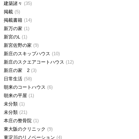
建築諸々
35
掲載
5
掲載書籍
14
新万の家
1
新宮のL
1
新宮佐野の家
9
新庄のスキップハウス
10
新庄のスクエアコートハウス
12
新庄の家 2
3
日常生活
58
朝来のコートハウス
6
朝来の平屋
1
未分類
1
未分類
21
本庄の整骨院
1
東大阪のクリニック
9
東淀川のリノベーション
4