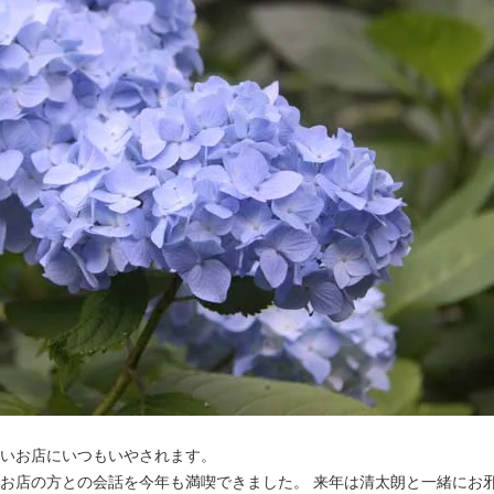
いお店にいつもいやされます。
お店の方との会話を今年も満喫できました。 来年は清太朗と一緒にお