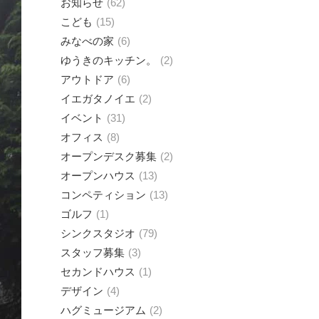
お知らせ
62
こども
15
みなべの家
6
ゆうきのキッチン。
2
アウトドア
6
イエガタノイエ
2
イベント
31
オフィス
8
オープンデスク募集
2
オープンハウス
13
コンペティション
13
ゴルフ
1
シンクスタジオ
79
スタッフ募集
3
セカンドハウス
1
デザイン
4
ハグミュージアム
2