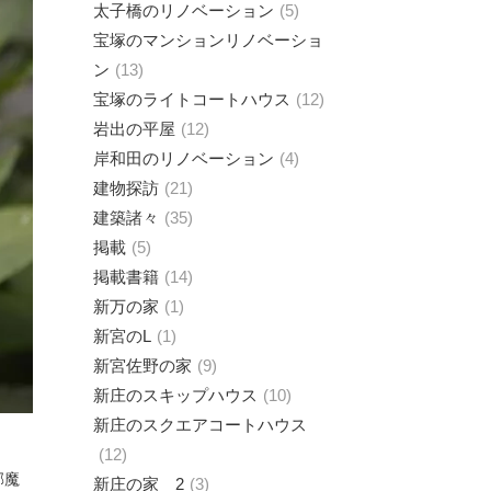
太子橋のリノベーション
5
宝塚のマンションリノベーショ
ン
13
宝塚のライトコートハウス
12
岩出の平屋
12
岸和田のリノベーション
4
建物探訪
21
建築諸々
35
掲載
5
掲載書籍
14
新万の家
1
新宮のL
1
新宮佐野の家
9
新庄のスキップハウス
10
新庄のスクエアコートハウス
12
邪魔
新庄の家 2
3