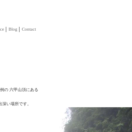
ce
Blog
Contact
恒例の 六甲山頂にある
出深い場所です。