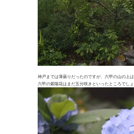
神戸までは薄曇りだったのですが、六甲の山の上は
六甲の紫陽花はまだ五分咲きといったところでしょ