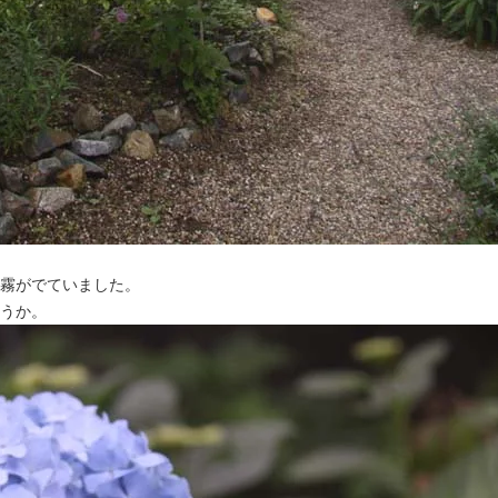
霧がでていました。
うか。