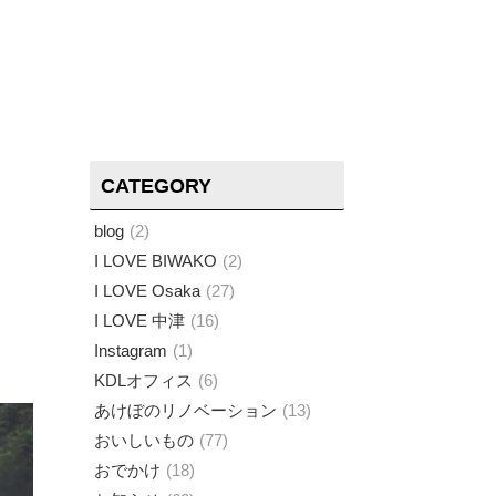
CATEGORY
blog
2
I LOVE BIWAKO
2
I LOVE Osaka
27
I LOVE 中津
16
Instagram
1
KDLオフィス
6
あけぼのリノベーション
13
おいしいもの
77
おでかけ
18