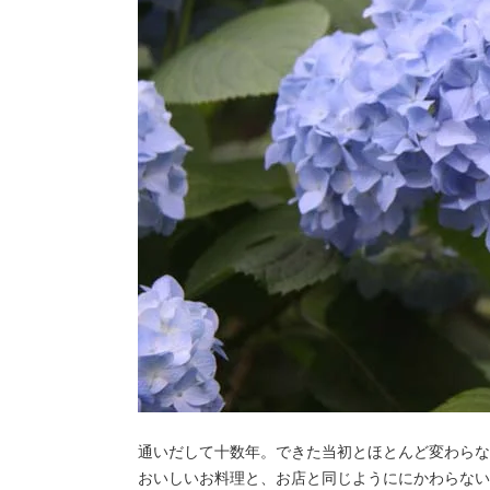
通いだして十数年。できた当初とほとんど変わらな
おいしいお料理と、お店と同じようににかわらない