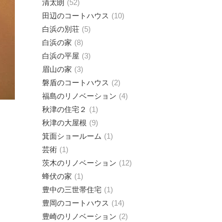
清太朗
52
田辺のコートハウス
10
白浜の別荘
5
白浜の家
8
白浜の平屋
3
眉山の家
3
磐盾のコートハウス
2
福島のリノベーション
4
秋津の住宅２
1
秋津の大屋根
9
箕面ショールーム
1
芸術
1
茨木のリノベーション
12
蜂伏の家
1
豊中の三世帯住宅
1
豊岡のコートハウス
14
豊崎のリノベーション
2