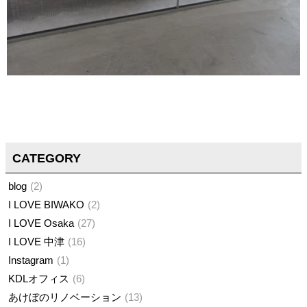
CATEGORY
blog
2
I LOVE BIWAKO
2
I LOVE Osaka
27
I LOVE 中津
16
Instagram
1
KDLオフィス
6
あけぼのリノベーション
13