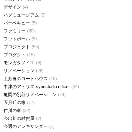
デザイン
4
ハグミュージアム
2
バーベキュー
5
ファミリー
20
フットボール
9
プロジェクト
58
プロダクト
15
モンガタノイエ
9
リノベーション
26
上芳養のコートハウス
10
中津のアトリエ-syncstudio office-
34
亀岡の別荘リノベーション
14
五月丘の家
17
仁川の家
22
今出川の雑貨屋
2
今週のアレキサンダー
1