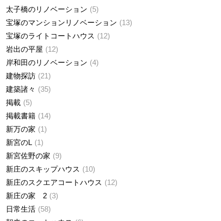
太子橋のリノベーション
5
宝塚のマンションリノベーション
13
宝塚のライトコートハウス
12
岩出の平屋
12
岸和田のリノベーション
4
建物探訪
21
建築諸々
35
掲載
5
掲載書籍
14
新万の家
1
新宮のL
1
新宮佐野の家
9
新庄のスキップハウス
10
新庄のスクエアコートハウス
12
新庄の家 2
3
日常生活
58