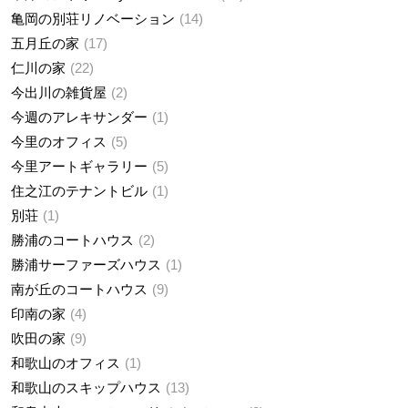
亀岡の別荘リノベーション
14
五月丘の家
17
仁川の家
22
今出川の雑貨屋
2
今週のアレキサンダー
1
今里のオフィス
5
今里アートギャラリー
5
住之江のテナントビル
1
別荘
1
勝浦のコートハウス
2
勝浦サーファーズハウス
1
南が丘のコートハウス
9
印南の家
4
吹田の家
9
和歌山のオフィス
1
和歌山のスキップハウス
13