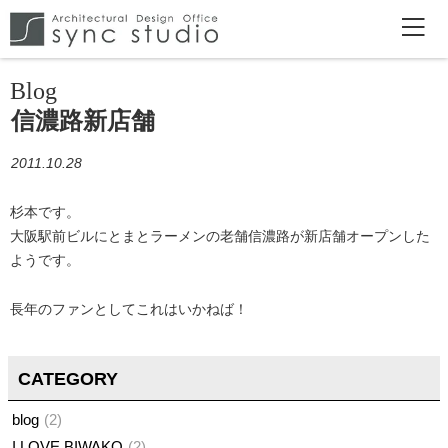
Blog
信濃路新店舗
2011.10.28
杉本です。
大阪駅前ビルにとまとラーメンの老舗信濃路が新店舗オープンした
ようです。
長年のファンとしてこれはいかねば！
CATEGORY
blog
2
I LOVE BIWAKO
2