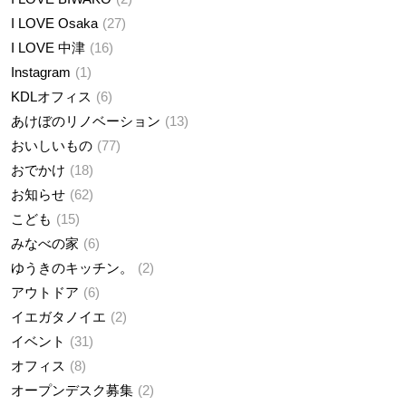
I LOVE Osaka
27
I LOVE 中津
16
Instagram
1
KDLオフィス
6
あけぼのリノベーション
13
おいしいもの
77
おでかけ
18
お知らせ
62
こども
15
みなべの家
6
ゆうきのキッチン。
2
アウトドア
6
イエガタノイエ
2
イベント
31
オフィス
8
オープンデスク募集
2