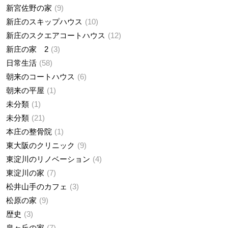
新宮佐野の家
9
新庄のスキップハウス
10
新庄のスクエアコートハウス
12
新庄の家 2
3
日常生活
58
朝来のコートハウス
6
朝来の平屋
1
未分類
1
未分類
21
本庄の整骨院
1
東大阪のクリニック
9
東淀川のリノベーション
4
東淀川の家
7
松井山手のカフェ
3
松原の家
9
歴史
3
泉ヶ丘の家
7