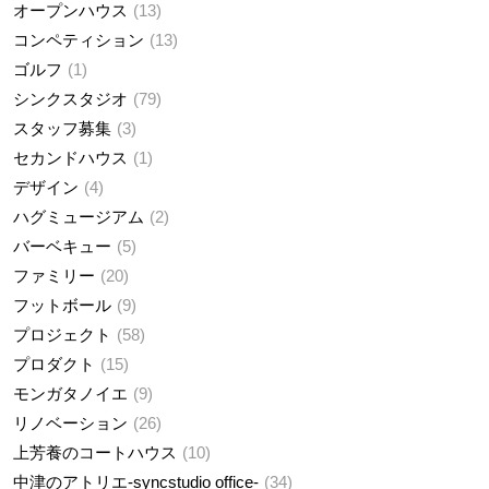
オープンハウス
13
コンペティション
13
ゴルフ
1
シンクスタジオ
79
スタッフ募集
3
セカンドハウス
1
デザイン
4
ハグミュージアム
2
バーベキュー
5
ファミリー
20
フットボール
9
プロジェクト
58
プロダクト
15
モンガタノイエ
9
リノベーション
26
上芳養のコートハウス
10
中津のアトリエ-syncstudio office-
34