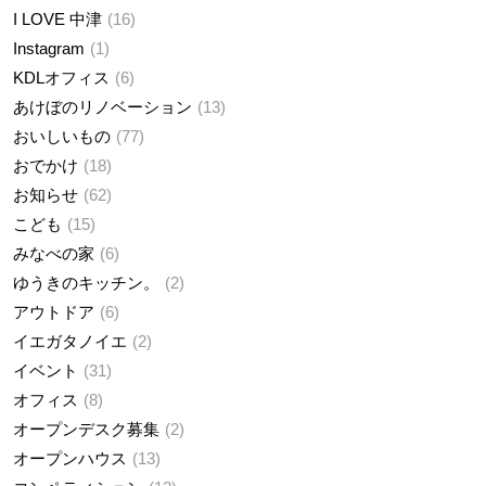
I LOVE 中津
16
Instagram
1
KDLオフィス
6
あけぼのリノベーション
13
おいしいもの
77
おでかけ
18
お知らせ
62
こども
15
みなべの家
6
ゆうきのキッチン。
2
アウトドア
6
イエガタノイエ
2
イベント
31
オフィス
8
オープンデスク募集
2
オープンハウス
13