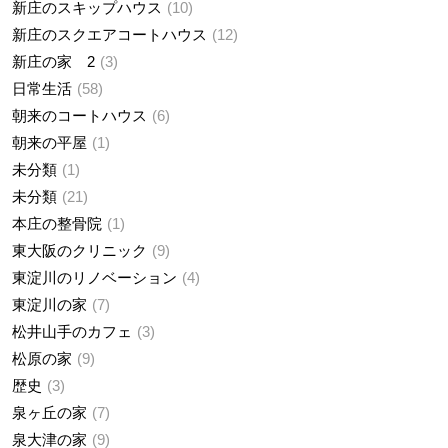
新庄のスキップハウス
10
新庄のスクエアコートハウス
12
新庄の家 2
3
日常生活
58
朝来のコートハウス
6
朝来の平屋
1
未分類
1
未分類
21
本庄の整骨院
1
東大阪のクリニック
9
東淀川のリノベーション
4
東淀川の家
7
松井山手のカフェ
3
松原の家
9
歴史
3
泉ヶ丘の家
7
泉大津の家
9