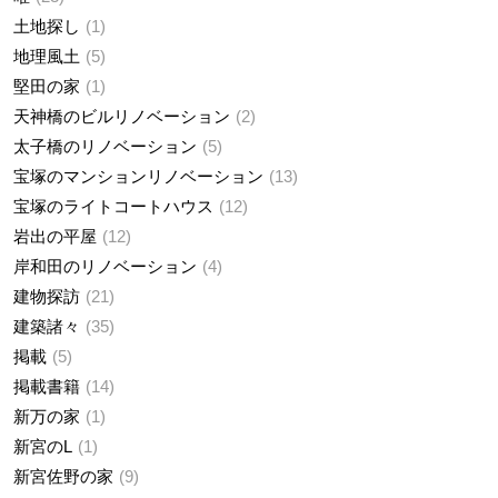
土地探し
1
地理風土
5
堅田の家
1
天神橋のビルリノベーション
2
太子橋のリノベーション
5
宝塚のマンションリノベーション
13
宝塚のライトコートハウス
12
岩出の平屋
12
岸和田のリノベーション
4
建物探訪
21
建築諸々
35
掲載
5
掲載書籍
14
新万の家
1
新宮のL
1
新宮佐野の家
9