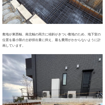
敷地が東西軸、南北軸の両方に傾斜がきつい敷地のため、地下室の
位置を最小限の土砂排出量に抑え、最も費用がかからないように計
画しています。