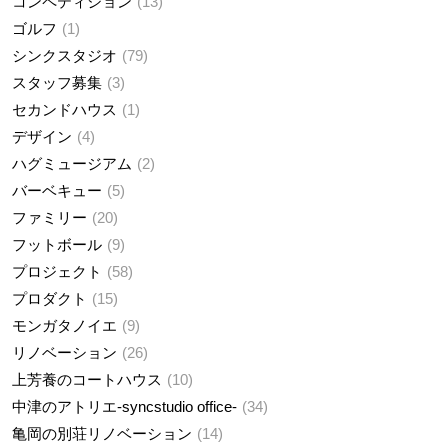
コンペティション
13
ゴルフ
1
シンクスタジオ
79
スタッフ募集
3
セカンドハウス
1
デザイン
4
ハグミュージアム
2
バーベキュー
5
ファミリー
20
フットボール
9
プロジェクト
58
プロダクト
15
モンガタノイエ
9
リノベーション
26
上芳養のコートハウス
10
中津のアトリエ-syncstudio office-
34
亀岡の別荘リノベーション
14