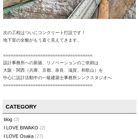
次の工程はついにコンクリート打設です！
地下室の全貌がもう直ぐ見えてきます。
====================================
設計事務所への新築、リノベーションのご依頼は
大阪・関西（兵庫、京都、奈良、滋賀、和歌山）を
中心に設計活動中の一級建築士事務所シンクスタジオへ
====================================
CATEGORY
blog
2
I LOVE BIWAKO
2
I LOVE Osaka
27