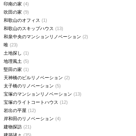
印南の家
4
吹田の家
9
和歌山のオフィス
1
和歌山のスキップハウス
13
和泉中央のマンションリノベーション
2
唯
23
土地探し
1
地理風土
5
堅田の家
1
天神橋のビルリノベーション
2
太子橋のリノベーション
5
宝塚のマンションリノベーション
13
宝塚のライトコートハウス
12
岩出の平屋
12
岸和田のリノベーション
4
建物探訪
21
建築諸々
35