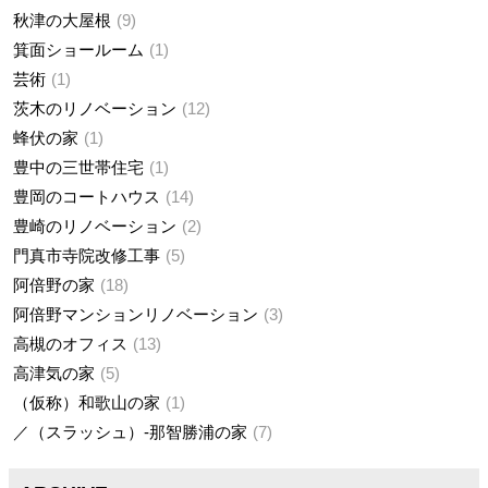
秋津の大屋根
9
箕面ショールーム
1
芸術
1
茨木のリノベーション
12
蜂伏の家
1
豊中の三世帯住宅
1
豊岡のコートハウス
14
豊崎のリノベーション
2
門真市寺院改修工事
5
阿倍野の家
18
阿倍野マンションリノベーション
3
高槻のオフィス
13
高津気の家
5
（仮称）和歌山の家
1
／（スラッシュ）-那智勝浦の家
7