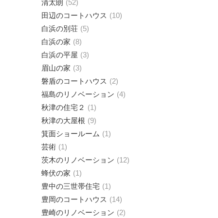
清太朗
52
田辺のコートハウス
10
白浜の別荘
5
白浜の家
8
白浜の平屋
3
眉山の家
3
磐盾のコートハウス
2
福島のリノベーション
4
秋津の住宅２
1
秋津の大屋根
9
箕面ショールーム
1
芸術
1
茨木のリノベーション
12
蜂伏の家
1
豊中の三世帯住宅
1
豊岡のコートハウス
14
豊崎のリノベーション
2