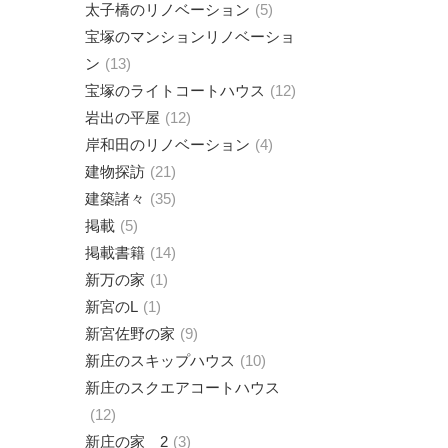
太子橋のリノベーション
5
宝塚のマンションリノベーショ
ン
13
宝塚のライトコートハウス
12
岩出の平屋
12
岸和田のリノベーション
4
建物探訪
21
建築諸々
35
掲載
5
掲載書籍
14
新万の家
1
新宮のL
1
新宮佐野の家
9
新庄のスキップハウス
10
新庄のスクエアコートハウス
12
新庄の家 2
3