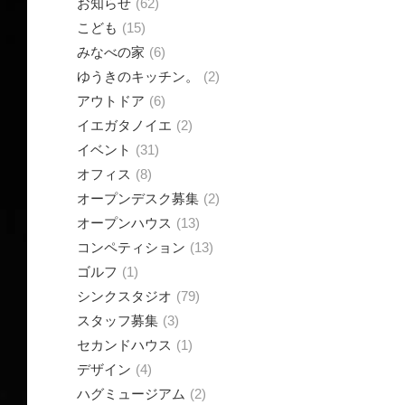
お知らせ
62
こども
15
みなべの家
6
ゆうきのキッチン。
2
アウトドア
6
イエガタノイエ
2
イベント
31
オフィス
8
オープンデスク募集
2
オープンハウス
13
コンペティション
13
ゴルフ
1
シンクスタジオ
79
スタッフ募集
3
セカンドハウス
1
デザイン
4
ハグミュージアム
2