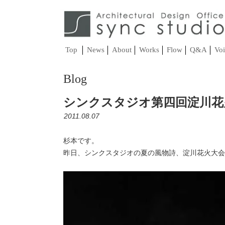
Top
News
About
Works
Flow
Q&A
Voi
Blog
シンクスタジオ第四回淀川花
2011.08.07
杉本です。
昨日、シンクスタジオの夏の風物詩、淀川花火大会