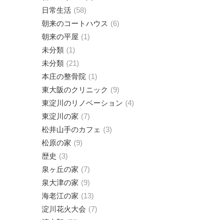
日常生活
58
朝来のコートハウス
6
朝来の平屋
1
未分類
1
未分類
21
本庄の整骨院
1
東大阪のクリニック
9
東淀川のリノベーション
4
東淀川の家
7
松井山手のカフェ
3
松原の家
9
歴史
3
泉ヶ丘の家
7
泉大津の家
9
海老江の家
13
淀川花火大会
7