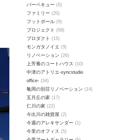
バーベキュー
5
ファミリー
20
フットボール
9
プロジェクト
58
プロダクト
15
モンガタノイエ
9
リノベーション
26
上芳養のコートハウス
10
中津のアトリエ-syncstudio
office-
34
亀岡の別荘リノベーション
14
五月丘の家
17
仁川の家
22
今出川の雑貨屋
2
今週のアレキサンダー
1
今里のオフィス
5
今里アートギャラリー
5