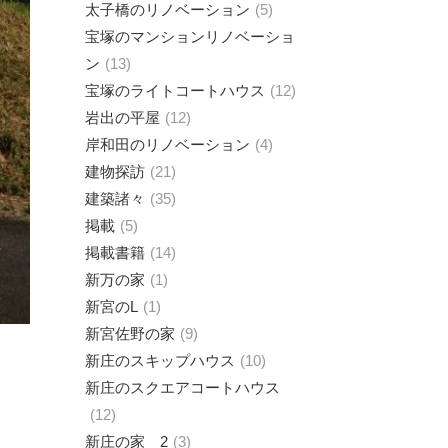
太子橋のリノベーション
5
宝塚のマンションリノベーショ
ン
13
宝塚のライトコートハウス
12
岩出の平屋
12
岸和田のリノベーション
4
建物探訪
21
建築諸々
35
掲載
5
掲載書籍
14
新万の家
1
新宮のL
1
新宮佐野の家
9
新庄のスキップハウス
10
新庄のスクエアコートハウス
12
新庄の家 2
3