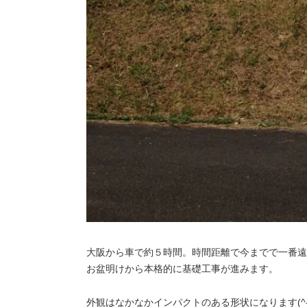
大阪から車で約５時間。時間距離で今までで一番遠
お盆明けから本格的に基礎工事が進みます。
外観はなかなかインパクトのある形状になります(^-