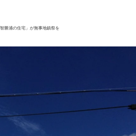
智勝浦の住宅」が無事地鎮祭を