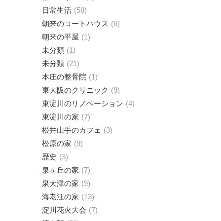
日常生活
58
朝来のコートハウス
6
朝来の平屋
1
未分類
1
未分類
21
本庄の整骨院
1
東大阪のクリニック
9
東淀川のリノベーション
4
東淀川の家
7
松井山手のカフェ
3
松原の家
9
歴史
3
泉ヶ丘の家
7
泉大津の家
9
海老江の家
13
淀川花火大会
7