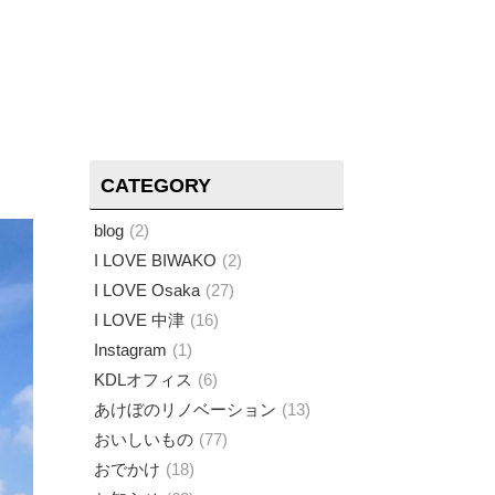
CATEGORY
blog
2
I LOVE BIWAKO
2
I LOVE Osaka
27
I LOVE 中津
16
Instagram
1
KDLオフィス
6
あけぼのリノベーション
13
おいしいもの
77
おでかけ
18