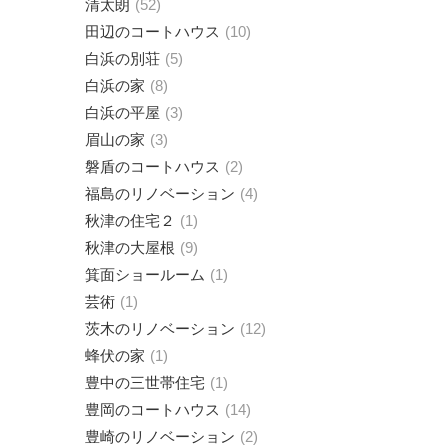
清太朗
52
田辺のコートハウス
10
白浜の別荘
5
白浜の家
8
白浜の平屋
3
眉山の家
3
磐盾のコートハウス
2
福島のリノベーション
4
秋津の住宅２
1
秋津の大屋根
9
箕面ショールーム
1
芸術
1
茨木のリノベーション
12
蜂伏の家
1
豊中の三世帯住宅
1
豊岡のコートハウス
14
豊崎のリノベーション
2