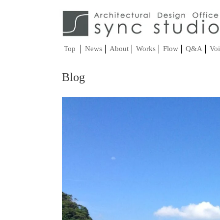
Top
News
About
Works
Flow
Q&A
Voi
Blog