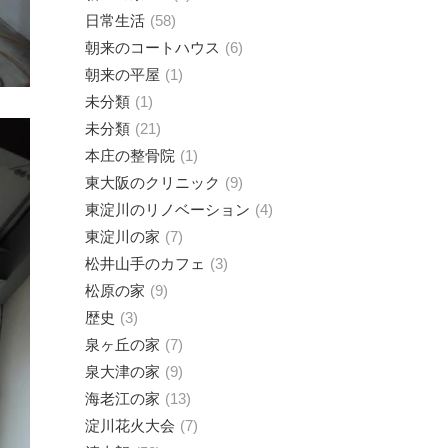
日常生活
58
朝来のコートハウス
6
朝来の平屋
1
未分類
1
未分類
21
本庄の整骨院
1
東大阪のクリニック
9
東淀川のリノベーション
4
東淀川の家
7
松井山手のカフェ
3
松原の家
9
歴史
3
泉ヶ丘の家
7
泉大津の家
9
海老江の家
13
淀川花火大会
7