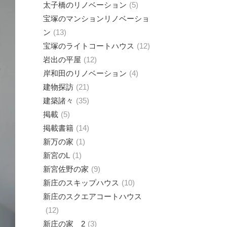
太子橋のリノベーション
5
宝塚のマンションリノベーショ
ン
13
宝塚のライトコートハウス
12
岩出の平屋
12
岸和田のリノベーション
4
建物探訪
21
建築諸々
35
掲載
5
掲載書籍
14
新万の家
1
新宮のL
1
新宮佐野の家
9
新庄のスキップハウス
10
新庄のスクエアコートハウス
12
新庄の家 2
3