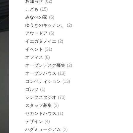
お知らせ
62
こども
15
みなべの家
6
ゆうきのキッチン。
2
アウトドア
6
イエガタノイエ
2
イベント
31
オフィス
8
オープンデスク募集
2
オープンハウス
13
コンペティション
13
ゴルフ
1
シンクスタジオ
79
スタッフ募集
3
セカンドハウス
1
デザイン
4
ハグミュージアム
2