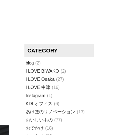
CATEGORY
blog
2
I LOVE BIWAKO
2
I LOVE Osaka
27
I LOVE 中津
16
Instagram
1
KDLオフィス
6
あけぼのリノベーション
13
おいしいもの
77
おでかけ
18