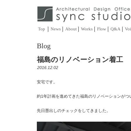
Top
News
About
Works
Flow
Q&A
Voi
Blog
福島のリノベーション着工
2016.12.02
安宅です。
約1年計画を進めてきた福島のリノベーションがつ
先日墨出しのチェックをしてきました。