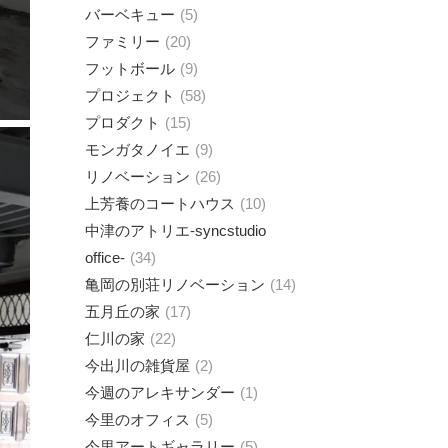
バーベキュー
5
ファミリー
20
フットボール
9
プロジェクト
58
プロダクト
15
モンガタノイエ
9
リノベーション
26
上芳養のコートハウス
10
中津のアトリエ-syncstudio
office-
34
亀岡の別荘リノベーション
14
五月丘の家
17
仁川の家
22
今出川の雑貨屋
2
今週のアレキサンダー
1
今里のオフィス
5
今里アートギャラリー
5