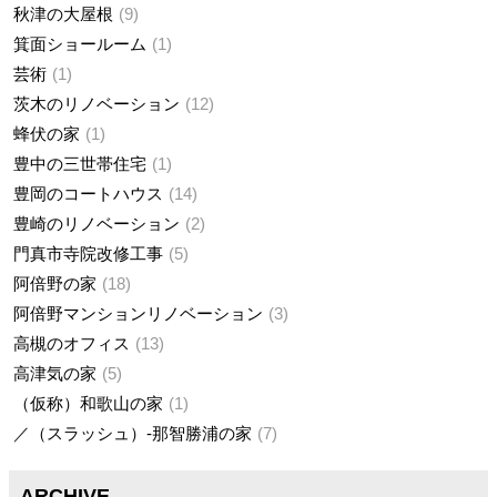
秋津の大屋根
9
箕面ショールーム
1
芸術
1
茨木のリノベーション
12
蜂伏の家
1
豊中の三世帯住宅
1
豊岡のコートハウス
14
豊崎のリノベーション
2
門真市寺院改修工事
5
阿倍野の家
18
阿倍野マンションリノベーション
3
高槻のオフィス
13
高津気の家
5
（仮称）和歌山の家
1
／（スラッシュ）-那智勝浦の家
7
ARCHIVE