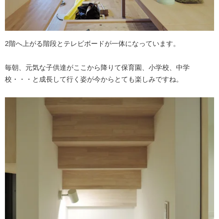
2階へ上がる階段とテレビボードが一体になっています。
毎朝、元気な子供達がここから降りて保育園、小学校、中学
校・・・と成長して行く姿が今からとても楽しみですね。