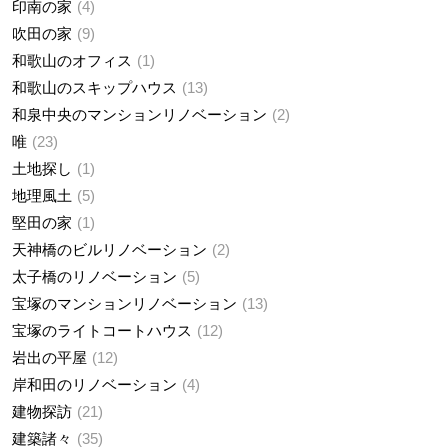
印南の家
4
吹田の家
9
和歌山のオフィス
1
和歌山のスキップハウス
13
和泉中央のマンションリノベーション
2
唯
23
土地探し
1
地理風土
5
堅田の家
1
天神橋のビルリノベーション
2
太子橋のリノベーション
5
宝塚のマンションリノベーション
13
宝塚のライトコートハウス
12
岩出の平屋
12
岸和田のリノベーション
4
建物探訪
21
建築諸々
35