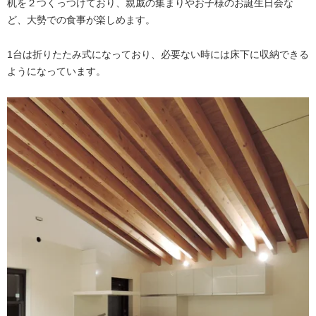
机を２つくっつけており、親戚の集まりやお子様のお誕生日会な
ど、大勢での食事が楽しめます。
1台は折りたたみ式になっており、必要ない時には床下に収納できる
ようになっています。