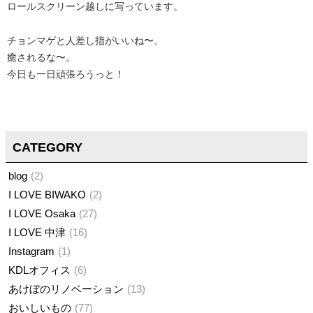
ロールスクリーン越しに写っています。
チョンマゲと人差し指がいいね〜。
癒されるな〜。
今日も一日頑張ろうっと！
CATEGORY
blog
2
I LOVE BIWAKO
2
I LOVE Osaka
27
I LOVE 中津
16
Instagram
1
KDLオフィス
6
あけぼのリノベーション
13
おいしいもの
77