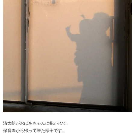
清太朗がおばあちゃんに抱かれて、
保育園から帰って来た様子です。