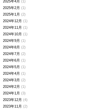
2025年4月
1
2025年2月
1
2025年1月
2
2024年12月
1
2024年11月
1
2024年10月
1
2024年9月
1
2024年8月
2
2024年7月
2
2024年6月
1
2024年5月
1
2024年4月
1
2024年3月
2
2024年2月
1
2024年1月
3
2023年12月
4
2023年11月
2