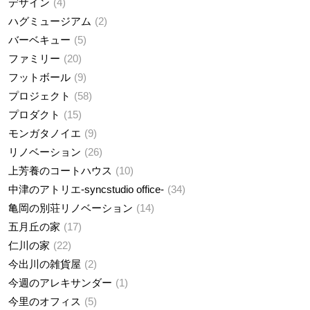
デザイン
4
ハグミュージアム
2
バーベキュー
5
ファミリー
20
フットボール
9
プロジェクト
58
プロダクト
15
モンガタノイエ
9
リノベーション
26
上芳養のコートハウス
10
中津のアトリエ-syncstudio office-
34
亀岡の別荘リノベーション
14
五月丘の家
17
仁川の家
22
今出川の雑貨屋
2
今週のアレキサンダー
1
今里のオフィス
5