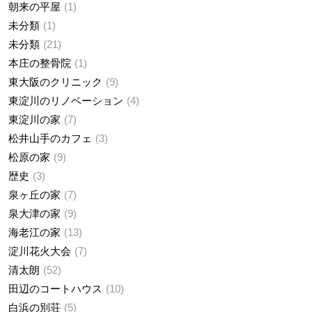
朝来の平屋
1
未分類
1
未分類
21
本庄の整骨院
1
東大阪のクリニック
9
東淀川のリノベーション
4
東淀川の家
7
松井山手のカフェ
3
松原の家
9
歴史
3
泉ヶ丘の家
7
泉大津の家
9
海老江の家
13
淀川花火大会
7
清太朗
52
田辺のコートハウス
10
白浜の別荘
5