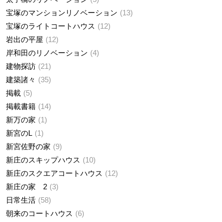
宝塚のマンションリノベーション
13
宝塚のライトコートハウス
12
岩出の平屋
12
岸和田のリノベーション
4
建物探訪
21
建築諸々
35
掲載
5
掲載書籍
14
新万の家
1
新宮のL
1
新宮佐野の家
9
新庄のスキップハウス
10
新庄のスクエアコートハウス
12
新庄の家 2
3
日常生活
58
朝来のコートハウス
6