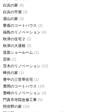
白浜の家
8
白浜の平屋
3
眉山の家
3
磐盾のコートハウス
2
福島のリノベーション
4
秋津の住宅２
1
秋津の大屋根
9
箕面ショールーム
1
芸術
1
茨木のリノベーション
12
蜂伏の家
1
豊中の三世帯住宅
1
豊岡のコートハウス
14
豊崎のリノベーション
2
門真市寺院改修工事
5
阿倍野の家
18