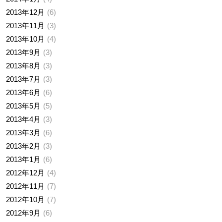
2013年12月
6
2013年11月
3
2013年10月
4
2013年9月
3
2013年8月
3
2013年7月
3
2013年6月
6
2013年5月
5
2013年4月
3
2013年3月
6
2013年2月
3
2013年1月
6
2012年12月
4
2012年11月
7
2012年10月
7
2012年9月
6