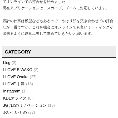
てオンラインでの打合せを始めました。
現在アプリケーションは、スカイプ、ズームに対応しています。
設計の仕事は模型などもあるので、やはり顔を突き合わせての打合
せが一番ですが、これを機会にオンラインでも良いミーティングが
出来るように創意工夫して進めていきたいと思います。
CATEGORY
blog
2
I LOVE BIWAKO
2
I LOVE Osaka
27
I LOVE 中津
16
Instagram
1
KDLオフィス
6
あけぼのリノベーション
13
おいしいもの
77