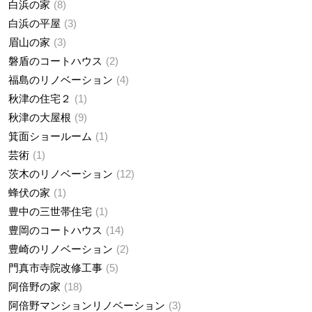
白浜の家
8
白浜の平屋
3
眉山の家
3
磐盾のコートハウス
2
福島のリノベーション
4
秋津の住宅２
1
秋津の大屋根
9
箕面ショールーム
1
芸術
1
茨木のリノベーション
12
蜂伏の家
1
豊中の三世帯住宅
1
豊岡のコートハウス
14
豊崎のリノベーション
2
門真市寺院改修工事
5
阿倍野の家
18
阿倍野マンションリノベーション
3