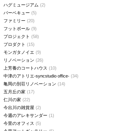
ハグミュージアム
2
バーベキュー
5
ファミリー
20
フットボール
9
プロジェクト
58
プロダクト
15
モンガタノイエ
9
リノベーション
26
上芳養のコートハウス
10
中津のアトリエ-syncstudio office-
34
亀岡の別荘リノベーション
14
五月丘の家
17
仁川の家
22
今出川の雑貨屋
2
今週のアレキサンダー
1
今里のオフィス
5