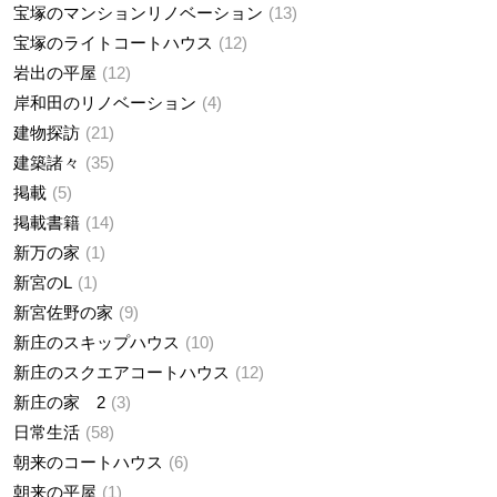
宝塚のマンションリノベーション
13
宝塚のライトコートハウス
12
岩出の平屋
12
岸和田のリノベーション
4
建物探訪
21
建築諸々
35
掲載
5
掲載書籍
14
新万の家
1
新宮のL
1
新宮佐野の家
9
新庄のスキップハウス
10
新庄のスクエアコートハウス
12
新庄の家 2
3
日常生活
58
朝来のコートハウス
6
朝来の平屋
1