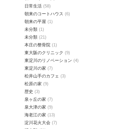
日常生活
58
朝来のコートハウス
6
朝来の平屋
1
未分類
1
未分類
21
本庄の整骨院
1
東大阪のクリニック
9
東淀川のリノベーション
4
東淀川の家
7
松井山手のカフェ
3
松原の家
9
歴史
3
泉ヶ丘の家
7
泉大津の家
9
海老江の家
13
淀川花火大会
7