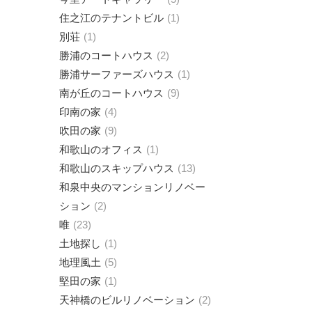
住之江のテナントビル
1
別荘
1
勝浦のコートハウス
2
勝浦サーファーズハウス
1
南が丘のコートハウス
9
印南の家
4
吹田の家
9
和歌山のオフィス
1
和歌山のスキップハウス
13
和泉中央のマンションリノベー
ション
2
唯
23
土地探し
1
地理風土
5
堅田の家
1
天神橋のビルリノベーション
2