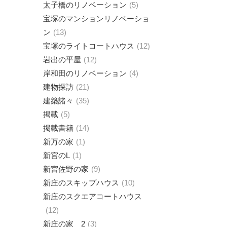
太子橋のリノベーション
5
宝塚のマンションリノベーショ
ン
13
宝塚のライトコートハウス
12
岩出の平屋
12
岸和田のリノベーション
4
建物探訪
21
建築諸々
35
掲載
5
掲載書籍
14
新万の家
1
新宮のL
1
新宮佐野の家
9
新庄のスキップハウス
10
新庄のスクエアコートハウス
12
新庄の家 2
3