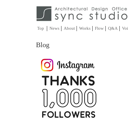
Top
News
About
Works
Flow
Q&A
Voi
Blog