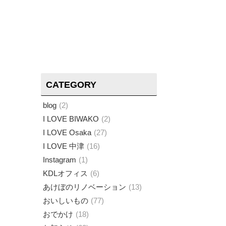
CATEGORY
blog
2
I LOVE BIWAKO
2
I LOVE Osaka
27
I LOVE 中津
16
Instagram
1
KDLオフィス
6
あけぼのリノベーション
13
おいしいもの
77
おでかけ
18