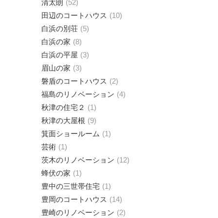
清太朗
52
田辺のコートハウス
10
白浜の別荘
5
白浜の家
8
白浜の平屋
3
眉山の家
3
磐盾のコートハウス
2
福島のリノベーション
4
秋津の住宅２
1
秋津の大屋根
9
箕面ショールーム
1
芸術
1
茨木のリノベーション
12
蜂伏の家
1
豊中の三世帯住宅
1
豊岡のコートハウス
14
豊崎のリノベーション
2