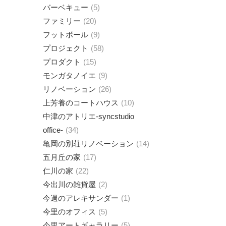
バーベキュー
5
ファミリー
20
フットボール
9
プロジェクト
58
プロダクト
15
モンガタノイエ
9
リノベーション
26
上芳養のコートハウス
10
中津のアトリエ-syncstudio
office-
34
亀岡の別荘リノベーション
14
五月丘の家
17
仁川の家
22
今出川の雑貨屋
2
今週のアレキサンダー
1
今里のオフィス
5
今里アートギャラリー
5