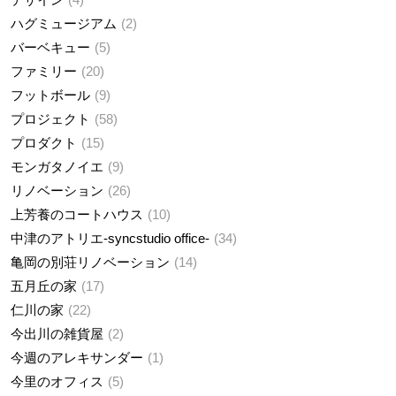
ハグミュージアム
2
バーベキュー
5
ファミリー
20
フットボール
9
プロジェクト
58
プロダクト
15
モンガタノイエ
9
リノベーション
26
上芳養のコートハウス
10
中津のアトリエ-syncstudio office-
34
亀岡の別荘リノベーション
14
五月丘の家
17
仁川の家
22
今出川の雑貨屋
2
今週のアレキサンダー
1
今里のオフィス
5