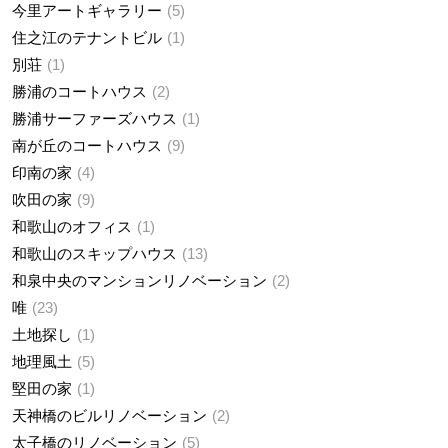
今里アートギャラリー
5
住之江のテナントビル
1
別荘
1
勝浦のコートハウス
2
勝浦サーファーズハウス
1
南が丘のコートハウス
9
印南の家
4
吹田の家
9
和歌山のオフィス
1
和歌山のスキップハウス
13
和泉中央のマンションリノベーション
2
唯
23
土地探し
1
地理風土
5
堅田の家
1
天神橋のビルリノベーション
2
太子橋のリノベーション
5