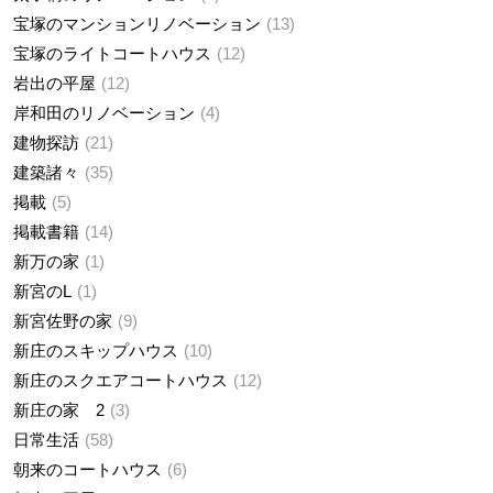
宝塚のマンションリノベーション
13
宝塚のライトコートハウス
12
岩出の平屋
12
岸和田のリノベーション
4
建物探訪
21
建築諸々
35
掲載
5
掲載書籍
14
新万の家
1
新宮のL
1
新宮佐野の家
9
新庄のスキップハウス
10
新庄のスクエアコートハウス
12
新庄の家 2
3
日常生活
58
朝来のコートハウス
6