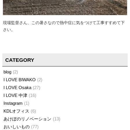
現場監督さん、この暑さなので熱中症に気をつけて工事すすめて下
さい。
CATEGORY
blog
2
I LOVE BIWAKO
2
I LOVE Osaka
27
I LOVE 中津
16
Instagram
1
KDLオフィス
6
あけぼのリノベーション
13
おいしいもの
77