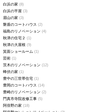
白浜の家
8
白浜の平屋
3
眉山の家
3
磐盾のコートハウス
2
福島のリノベーション
4
秋津の住宅２
1
秋津の大屋根
9
箕面ショールーム
1
芸術
1
茨木のリノベーション
12
蜂伏の家
1
豊中の三世帯住宅
1
豊岡のコートハウス
14
豊崎のリノベーション
2
門真市寺院改修工事
5
阿倍野の家
18