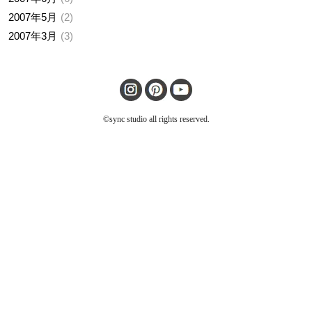
2007年5月
2
2007年3月
3
©sync studio all rights reserved.