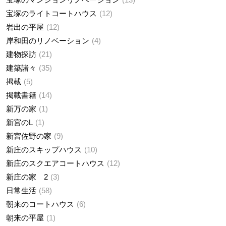
宝塚のライトコートハウス
12
岩出の平屋
12
岸和田のリノベーション
4
建物探訪
21
建築諸々
35
掲載
5
掲載書籍
14
新万の家
1
新宮のL
1
新宮佐野の家
9
新庄のスキップハウス
10
新庄のスクエアコートハウス
12
新庄の家 2
3
日常生活
58
朝来のコートハウス
6
朝来の平屋
1