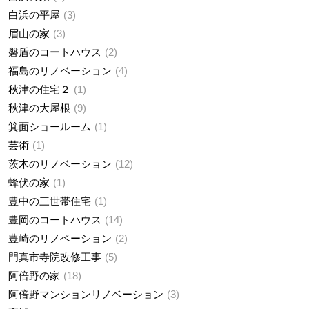
白浜の平屋
3
眉山の家
3
磐盾のコートハウス
2
福島のリノベーション
4
秋津の住宅２
1
秋津の大屋根
9
箕面ショールーム
1
芸術
1
茨木のリノベーション
12
蜂伏の家
1
豊中の三世帯住宅
1
豊岡のコートハウス
14
豊崎のリノベーション
2
門真市寺院改修工事
5
阿倍野の家
18
阿倍野マンションリノベーション
3