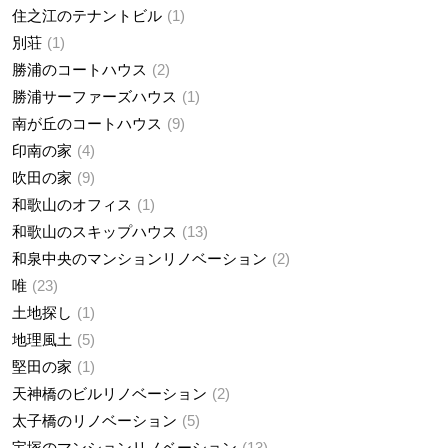
住之江のテナントビル
1
別荘
1
勝浦のコートハウス
2
勝浦サーファーズハウス
1
南が丘のコートハウス
9
印南の家
4
吹田の家
9
和歌山のオフィス
1
和歌山のスキップハウス
13
和泉中央のマンションリノベーション
2
唯
23
土地探し
1
地理風土
5
堅田の家
1
天神橋のビルリノベーション
2
太子橋のリノベーション
5
宝塚のマンションリノベーション
13