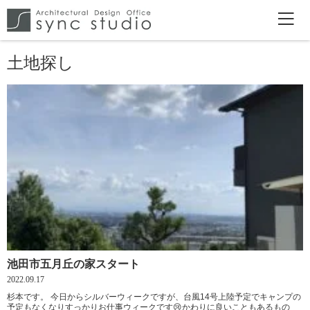
土地探し
池田市五月丘の家スタート
2022.09.17
杉本です。 今日からシルバーウィークですが、台風14号上陸予定でキャンプの
予定もなくなりすっかりお仕事ウィークです😢かわりに良いこともあるもの