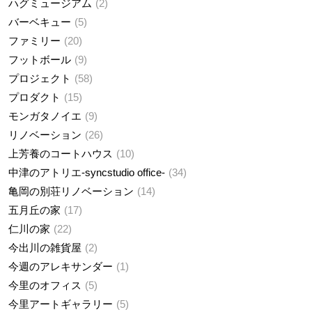
ハグミュージアム
2
バーベキュー
5
ファミリー
20
フットボール
9
プロジェクト
58
プロダクト
15
モンガタノイエ
9
リノベーション
26
上芳養のコートハウス
10
中津のアトリエ-syncstudio office-
34
亀岡の別荘リノベーション
14
五月丘の家
17
仁川の家
22
今出川の雑貨屋
2
今週のアレキサンダー
1
今里のオフィス
5
今里アートギャラリー
5