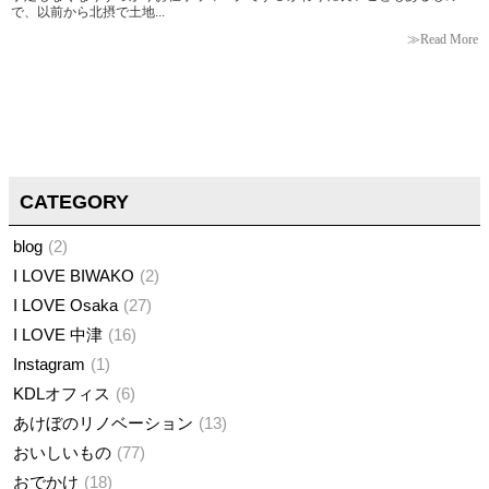
で、以前から北摂で土地...
≫Read More
CATEGORY
blog
2
I LOVE BIWAKO
2
I LOVE Osaka
27
I LOVE 中津
16
Instagram
1
KDLオフィス
6
あけぼのリノベーション
13
おいしいもの
77
おでかけ
18