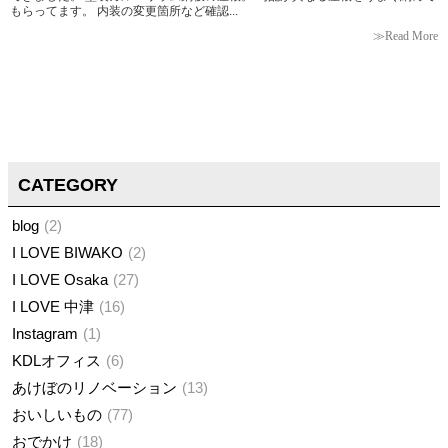
もらってます。 内装の変更箇所など確認...
≫Read More
CATEGORY
blog
2
I LOVE BIWAKO
2
I LOVE Osaka
27
I LOVE 中津
16
Instagram
1
KDLオフィス
6
あけぼのリノベーション
13
おいしいもの
77
おでかけ
18