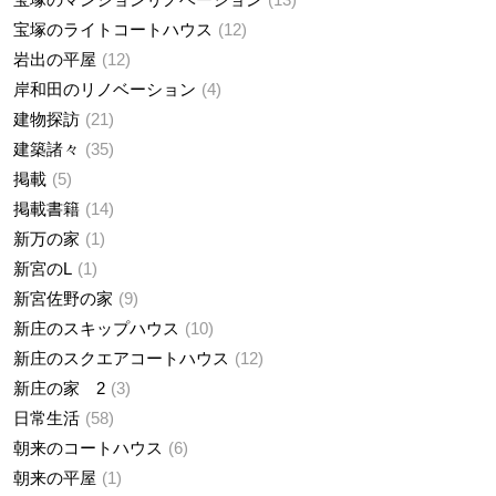
宝塚のライトコートハウス
12
岩出の平屋
12
岸和田のリノベーション
4
建物探訪
21
建築諸々
35
掲載
5
掲載書籍
14
新万の家
1
新宮のL
1
新宮佐野の家
9
新庄のスキップハウス
10
新庄のスクエアコートハウス
12
新庄の家 2
3
日常生活
58
朝来のコートハウス
6
朝来の平屋
1