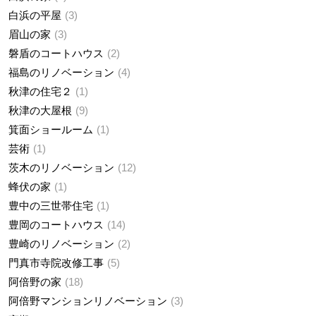
白浜の平屋
3
眉山の家
3
磐盾のコートハウス
2
福島のリノベーション
4
秋津の住宅２
1
秋津の大屋根
9
箕面ショールーム
1
芸術
1
茨木のリノベーション
12
蜂伏の家
1
豊中の三世帯住宅
1
豊岡のコートハウス
14
豊崎のリノベーション
2
門真市寺院改修工事
5
阿倍野の家
18
阿倍野マンションリノベーション
3