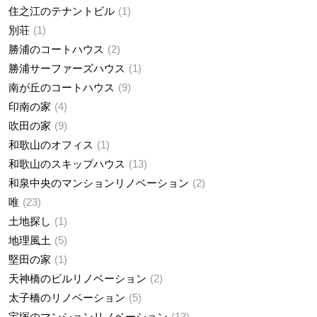
住之江のテナントビル
1
別荘
1
勝浦のコートハウス
2
勝浦サーファーズハウス
1
南が丘のコートハウス
9
印南の家
4
吹田の家
9
和歌山のオフィス
1
和歌山のスキップハウス
13
和泉中央のマンションリノベーション
2
唯
23
土地探し
1
地理風土
5
堅田の家
1
天神橋のビルリノベーション
2
太子橋のリノベーション
5
宝塚のマンションリノベーション
13