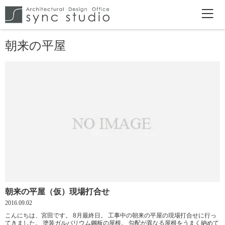
朝来の平屋
朝来の平屋（仮）現場打合せ
2016.09.02
こんにちは、宮田です。 8月最終日。 工事中の朝来の平屋の現場打合せに行っ
てきました。 塗装ガルバリウム鋼板の屋根。 勾配が異なる屋根をうまく納めて