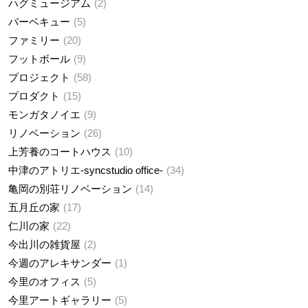
ハグミュージアム
2
バーベキュー
5
ファミリー
20
フットボール
9
プロジェクト
58
プロダクト
15
モンガタノイエ
9
リノベーション
26
上芳養のコートハウス
10
中津のアトリエ-syncstudio office-
34
亀岡の別荘リノベーション
14
五月丘の家
17
仁川の家
22
今出川の雑貨屋
2
今週のアレキサンダー
1
今里のオフィス
5
今里アートギャラリー
5