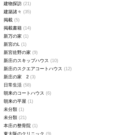
建物探訪
21
建築諸々
35
掲載
5
掲載書籍
14
新万の家
1
新宮のL
1
新宮佐野の家
9
新庄のスキップハウス
10
新庄のスクエアコートハウス
12
新庄の家 2
3
日常生活
58
朝来のコートハウス
6
朝来の平屋
1
未分類
1
未分類
21
本庄の整骨院
1
東大阪のクリニック
9