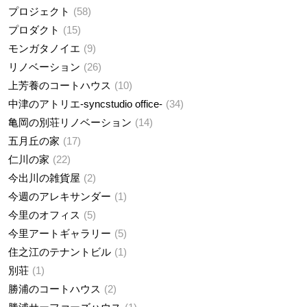
プロジェクト
58
プロダクト
15
モンガタノイエ
9
リノベーション
26
上芳養のコートハウス
10
中津のアトリエ-syncstudio office-
34
亀岡の別荘リノベーション
14
五月丘の家
17
仁川の家
22
今出川の雑貨屋
2
今週のアレキサンダー
1
今里のオフィス
5
今里アートギャラリー
5
住之江のテナントビル
1
別荘
1
勝浦のコートハウス
2