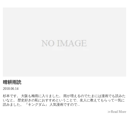
晴耕雨読
2018.06.14
杉本です。 大阪も梅雨に入りました。 雨が増えるのでたまには漫画でも読みた
いなと。 歴史好きの私におすすめということで、友人に教えてもらって一気に
読みました。 『キングダム』 人気漫画ですので...
≫Read More