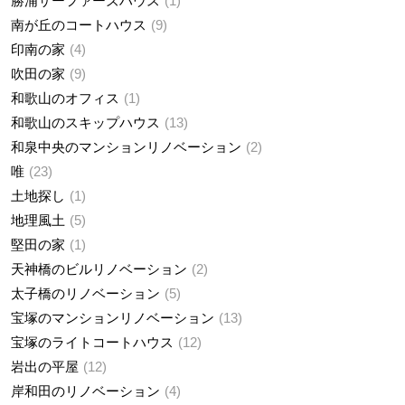
勝浦サーファーズハウス
1
南が丘のコートハウス
9
印南の家
4
吹田の家
9
和歌山のオフィス
1
和歌山のスキップハウス
13
和泉中央のマンションリノベーション
2
唯
23
土地探し
1
地理風土
5
堅田の家
1
天神橋のビルリノベーション
2
太子橋のリノベーション
5
宝塚のマンションリノベーション
13
宝塚のライトコートハウス
12
岩出の平屋
12
岸和田のリノベーション
4