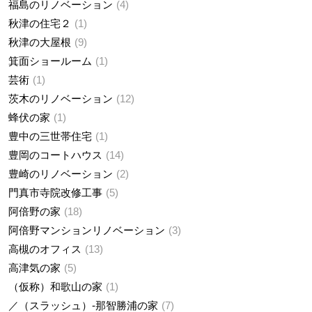
福島のリノベーション
4
秋津の住宅２
1
秋津の大屋根
9
箕面ショールーム
1
芸術
1
茨木のリノベーション
12
蜂伏の家
1
豊中の三世帯住宅
1
豊岡のコートハウス
14
豊崎のリノベーション
2
門真市寺院改修工事
5
阿倍野の家
18
阿倍野マンションリノベーション
3
高槻のオフィス
13
高津気の家
5
（仮称）和歌山の家
1
／（スラッシュ）-那智勝浦の家
7