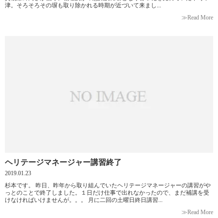
津。そろそろその塀も取り除かれる時期が近づいて来まし...
≫Read More
ヘリテージマネージャー講習終了
2019.01.23
杉本です。 昨日、昨年から取り組んでいたヘリテージマネージャーの講習がや
っとのことで終了しました。１日だけ仕事で出れなかったので、まだ補講を受
けなければいけませんが。。。 月に二回の土曜日終日講習...
≫Read More