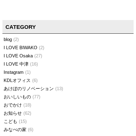
CATEGORY
blog
2
I LOVE BIWAKO
2
I LOVE Osaka
27
I LOVE 中津
16
Instagram
1
KDLオフィス
6
あけぼのリノベーション
13
おいしいもの
77
おでかけ
18
お知らせ
62
こども
15
みなべの家
6