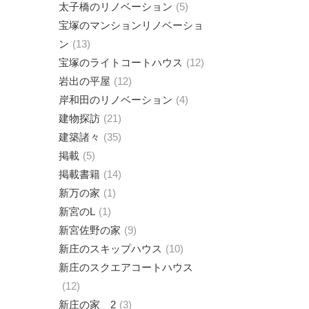
太子橋のリノベーション
5
宝塚のマンションリノベーショ
ン
13
宝塚のライトコートハウス
12
岩出の平屋
12
岸和田のリノベーション
4
建物探訪
21
建築諸々
35
掲載
5
掲載書籍
14
新万の家
1
新宮のL
1
新宮佐野の家
9
新庄のスキップハウス
10
新庄のスクエアコートハウス
12
新庄の家 2
3