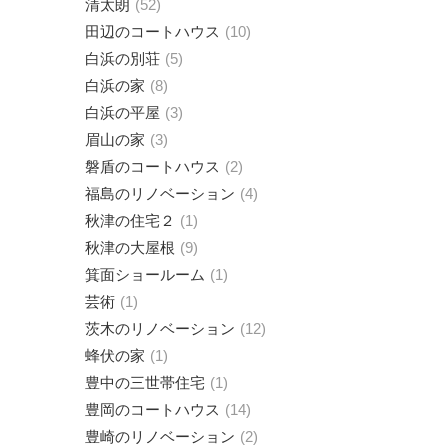
清太朗
52
田辺のコートハウス
10
白浜の別荘
5
白浜の家
8
白浜の平屋
3
眉山の家
3
磐盾のコートハウス
2
福島のリノベーション
4
秋津の住宅２
1
秋津の大屋根
9
箕面ショールーム
1
芸術
1
茨木のリノベーション
12
蜂伏の家
1
豊中の三世帯住宅
1
豊岡のコートハウス
14
豊崎のリノベーション
2