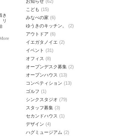
お知らせ
62
こども
15
着き
みなべの家
6
、リ
ゆうきのキッチン。
2
始
アウトドア
6
More
イエガタノイエ
2
イベント
31
オフィス
8
オープンデスク募集
2
オープンハウス
13
コンペティション
13
ゴルフ
1
シンクスタジオ
79
スタッフ募集
3
セカンドハウス
1
デザイン
4
ハグミュージアム
2