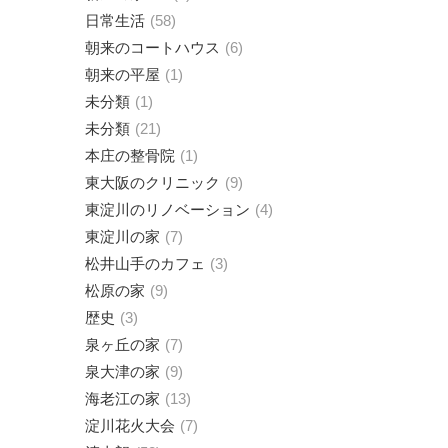
日常生活
58
朝来のコートハウス
6
朝来の平屋
1
未分類
1
未分類
21
本庄の整骨院
1
東大阪のクリニック
9
東淀川のリノベーション
4
東淀川の家
7
松井山手のカフェ
3
松原の家
9
歴史
3
泉ヶ丘の家
7
泉大津の家
9
海老江の家
13
淀川花火大会
7