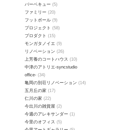
バーベキュー
5
ファミリー
20
フットボール
9
プロジェクト
58
プロダクト
15
モンガタノイエ
9
リノベーション
26
上芳養のコートハウス
10
中津のアトリエ-syncstudio
office-
34
亀岡の別荘リノベーション
14
五月丘の家
17
仁川の家
22
今出川の雑貨屋
2
今週のアレキサンダー
1
今里のオフィス
5
今里アートギャラリー
5