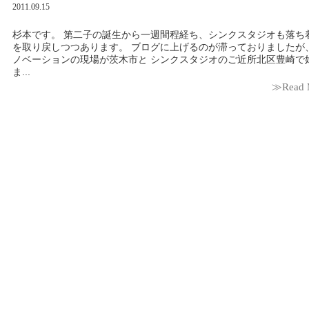
2011.09.15
杉本です。 第二子の誕生から一週間程経ち、シンクスタジオも落ち
を取り戻しつつあります。 ブログに上げるのが滞っておりましたが
ノベーションの現場が茨木市と シンクスタジオのご近所北区豊崎で
ま...
≫Read 