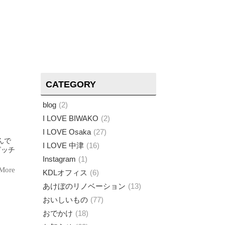
CATEGORY
blog
2
I LOVE BIWAKO
2
I LOVE Osaka
27
んで
I LOVE 中津
16
Instagram
1
More
KDLオフィス
6
あけぼのリノベーション
13
おいしいもの
77
おでかけ
18