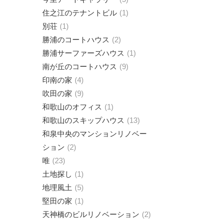
住之江のテナントビル
1
別荘
1
勝浦のコートハウス
2
勝浦サーファーズハウス
1
南が丘のコートハウス
9
印南の家
4
吹田の家
9
和歌山のオフィス
1
和歌山のスキップハウス
13
和泉中央のマンションリノベー
ション
2
唯
23
土地探し
1
地理風土
5
堅田の家
1
天神橋のビルリノベーション
2