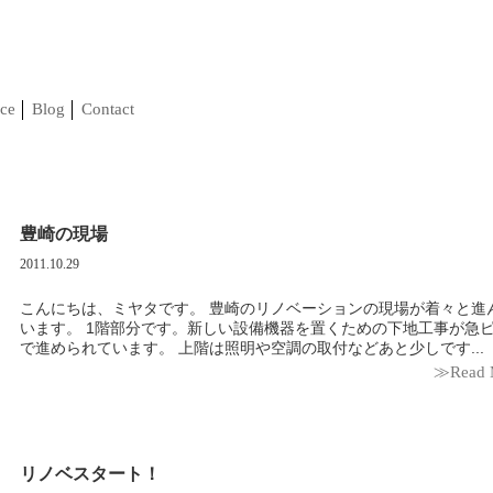
ce
Blog
Contact
豊崎の現場
2011.10.29
こんにちは、ミヤタです。 豊崎のリノベーションの現場が着々と進
います。 1階部分です。新しい設備機器を置くための下地工事が急ピッチ
で進められています。 上階は照明や空調の取付などあと少しです...
≫Read 
リノベスタート！