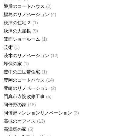
磐盾のコートハウス
2
福島のリノベーション
4
秋津の住宅２
1
秋津の大屋根
9
箕面ショールーム
1
芸術
1
茨木のリノベーション
12
蜂伏の家
1
豊中の三世帯住宅
1
豊岡のコートハウス
14
豊崎のリノベーション
2
門真市寺院改修工事
5
阿倍野の家
18
阿倍野マンションリノベーション
3
高槻のオフィス
13
高津気の家
5