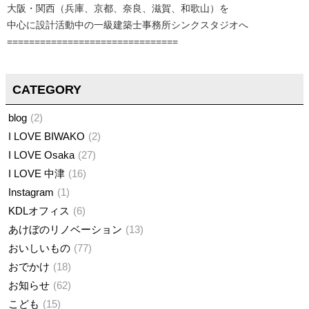
大阪・関西（兵庫、京都、奈良、滋賀、和歌山）を
中心に設計活動中の一級建築士事務所シンクスタジオへ
===============================
CATEGORY
blog
2
I LOVE BIWAKO
2
I LOVE Osaka
27
I LOVE 中津
16
Instagram
1
KDLオフィス
6
あけぼのリノベーション
13
おいしいもの
77
おでかけ
18
お知らせ
62
こども
15