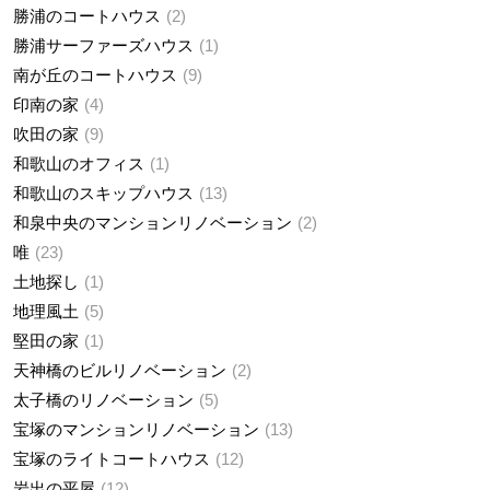
勝浦のコートハウス
2
勝浦サーファーズハウス
1
南が丘のコートハウス
9
印南の家
4
吹田の家
9
和歌山のオフィス
1
和歌山のスキップハウス
13
和泉中央のマンションリノベーション
2
唯
23
土地探し
1
地理風土
5
堅田の家
1
天神橋のビルリノベーション
2
太子橋のリノベーション
5
宝塚のマンションリノベーション
13
宝塚のライトコートハウス
12
岩出の平屋
12