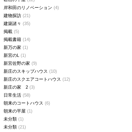
岸和田のリノベーション
4
建物探訪
21
建築諸々
35
掲載
5
掲載書籍
14
新万の家
1
新宮のL
1
新宮佐野の家
9
新庄のスキップハウス
10
新庄のスクエアコートハウス
12
新庄の家 2
3
日常生活
58
朝来のコートハウス
6
朝来の平屋
1
未分類
1
未分類
21