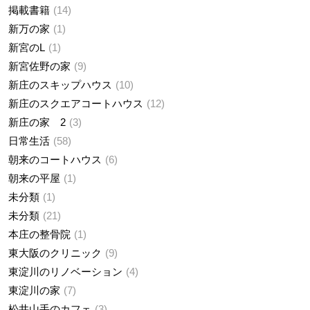
掲載書籍
14
新万の家
1
新宮のL
1
新宮佐野の家
9
新庄のスキップハウス
10
新庄のスクエアコートハウス
12
新庄の家 2
3
日常生活
58
朝来のコートハウス
6
朝来の平屋
1
未分類
1
未分類
21
本庄の整骨院
1
東大阪のクリニック
9
東淀川のリノベーション
4
東淀川の家
7
松井山手のカフェ
3