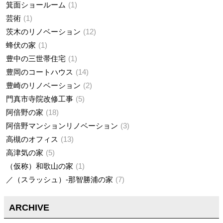
箕面ショールーム
1
芸術
1
茨木のリノベーション
12
蜂伏の家
1
豊中の三世帯住宅
1
豊岡のコートハウス
14
豊崎のリノベーション
2
門真市寺院改修工事
5
阿倍野の家
18
阿倍野マンションリノベーション
3
高槻のオフィス
13
高津気の家
5
（仮称）和歌山の家
1
／（スラッシュ）-那智勝浦の家
7
ARCHIVE