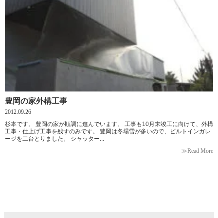
豊岡の家外構工事
2012.09.26
杉本です。 豊岡の家が順調に進んでいます。 工事も10月末竣工に向けて、外構
工事・仕上げ工事を残すのみです。 豊岡は冬場雪が多いので、ビルトインガレ
ージを二台とりました。 シャッター...
≫Read More