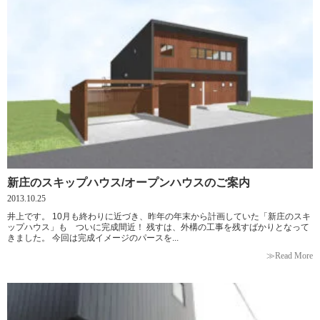
新庄のスキップハウス/オープンハウスのご案内
2013.10.25
井上です。 10月も終わりに近づき、昨年の年末から計画していた「新庄のスキ
ップハウス」も ついに完成間近！ 残すは、外構の工事を残すばかりとなって
きました。 今回は完成イメージのパースを...
≫Read More