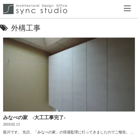
外構工事
みなべの家 -大工工事完了-
2019.02.13
龍川です。 先日、「みなべの家」の現場監理に行ってきましたのでご報告。 ...