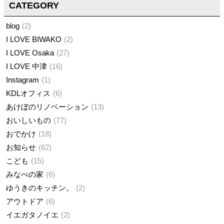
CATEGORY
blog
2
I LOVE BIWAKO
2
I LOVE Osaka
27
I LOVE 中津
16
Instagram
1
KDLオフィス
6
あけぼのリノベーション
13
おいしいもの
77
おでかけ
18
お知らせ
62
こども
15
みなべの家
6
ゆうきのキッチン。
2
アウトドア
6
イエガタノイエ
2