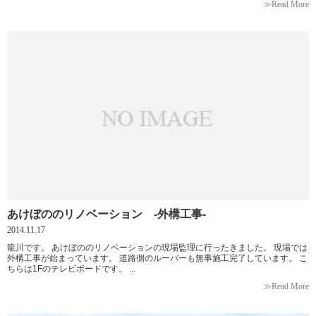
≫Read More
あけぼののリノベーション -外構工事-
2014.11.17
龍川です。 あけぼののリノベーションの現場監理に行ったきました。 現場では
外構工事が始まっています。 道路側のルーバーも無事施工完了しています。 こ
ちらは1Fのテレビボードです。 ...
≫Read More