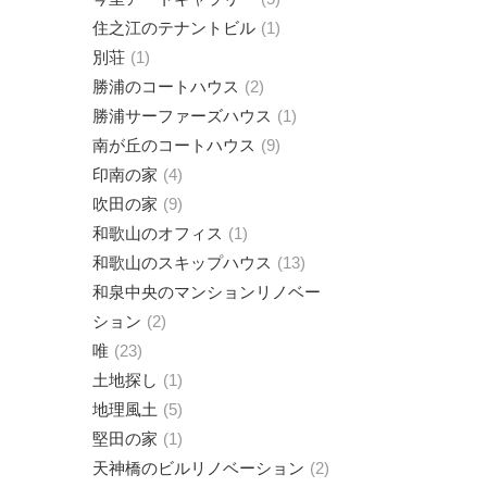
住之江のテナントビル
1
別荘
1
勝浦のコートハウス
2
勝浦サーファーズハウス
1
南が丘のコートハウス
9
印南の家
4
吹田の家
9
和歌山のオフィス
1
和歌山のスキップハウス
13
和泉中央のマンションリノベー
ション
2
唯
23
土地探し
1
地理風土
5
堅田の家
1
天神橋のビルリノベーション
2