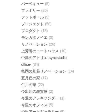
バーベキュー
5
ファミリー
20
フットボール
9
プロジェクト
58
プロダクト
15
モンガタノイエ
9
リノベーション
26
上芳養のコートハウス
10
中津のアトリエ-syncstudio
office-
34
亀岡の別荘リノベーション
14
五月丘の家
17
仁川の家
22
今出川の雑貨屋
2
今週のアレキサンダー
1
今里のオフィス
5
今里アートギャラリー
5