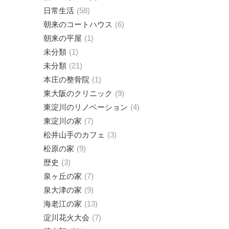
日常生活
58
朝来のコートハウス
6
朝来の平屋
1
未分類
1
未分類
21
本庄の整骨院
1
東大阪のクリニック
9
東淀川のリノベーション
4
東淀川の家
7
松井山手のカフェ
3
松原の家
9
歴史
3
泉ヶ丘の家
7
泉大津の家
9
海老江の家
13
淀川花火大会
7