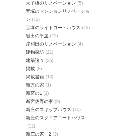
太子橋のリノベーション
5
宝塚のマンションリノベーショ
ン
13
宝塚のライトコートハウス
12
岩出の平屋
12
岸和田のリノベーション
4
建物探訪
21
建築諸々
35
掲載
5
掲載書籍
14
新万の家
1
新宮のL
1
新宮佐野の家
9
新庄のスキップハウス
10
新庄のスクエアコートハウス
12
新庄の家 2
3