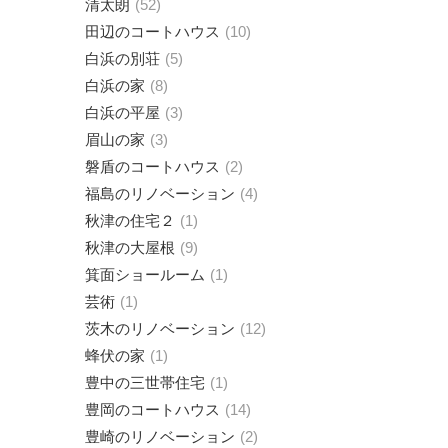
清太朗
52
田辺のコートハウス
10
白浜の別荘
5
白浜の家
8
白浜の平屋
3
眉山の家
3
磐盾のコートハウス
2
福島のリノベーション
4
秋津の住宅２
1
秋津の大屋根
9
箕面ショールーム
1
芸術
1
茨木のリノベーション
12
蜂伏の家
1
豊中の三世帯住宅
1
豊岡のコートハウス
14
豊崎のリノベーション
2