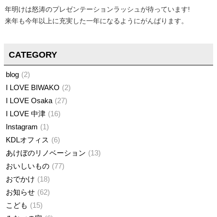
年明けは怒涛のプレゼンテーションラッシュが待っています!
来年も今年以上に充実した一年になるようにがんばります。
CATEGORY
blog
2
I LOVE BIWAKO
2
I LOVE Osaka
27
I LOVE 中津
16
Instagram
1
KDLオフィス
6
あけぼのリノベーション
13
おいしいもの
77
おでかけ
18
お知らせ
62
こども
15