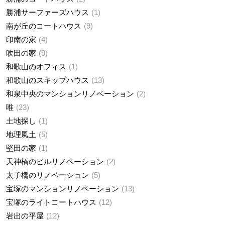
勝浦サーファーズハウス
1
南が丘のコートハウス
9
印南の家
4
吹田の家
9
和歌山のオフィス
1
和歌山のスキップハウス
13
和泉中央のマンションリノベーション
2
唯
23
土地探し
1
地理風土
5
堅田の家
1
天神橋のビルリノベーション
2
太子橋のリノベーション
5
宝塚のマンションリノベーション
13
宝塚のライトコートハウス
12
岩出の平屋
12