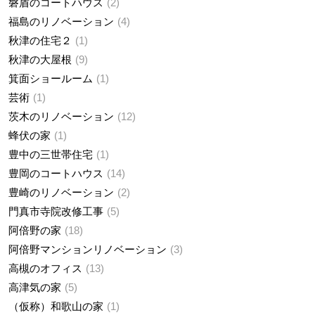
磐盾のコートハウス
2
福島のリノベーション
4
秋津の住宅２
1
秋津の大屋根
9
箕面ショールーム
1
芸術
1
茨木のリノベーション
12
蜂伏の家
1
豊中の三世帯住宅
1
豊岡のコートハウス
14
豊崎のリノベーション
2
門真市寺院改修工事
5
阿倍野の家
18
阿倍野マンションリノベーション
3
高槻のオフィス
13
高津気の家
5
（仮称）和歌山の家
1