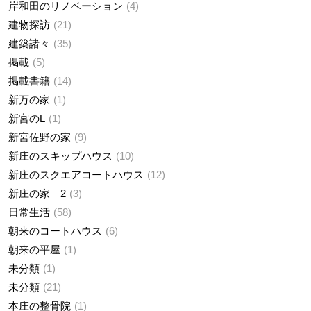
岸和田のリノベーション
4
建物探訪
21
建築諸々
35
掲載
5
掲載書籍
14
新万の家
1
新宮のL
1
新宮佐野の家
9
新庄のスキップハウス
10
新庄のスクエアコートハウス
12
新庄の家 2
3
日常生活
58
朝来のコートハウス
6
朝来の平屋
1
未分類
1
未分類
21
本庄の整骨院
1